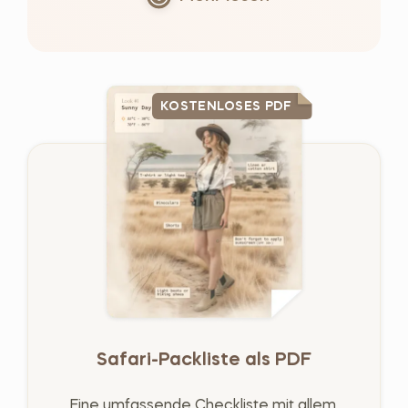
KOSTENLOSES PDF
Safari-Packliste als PDF
Eine umfassende Checkliste mit allem,