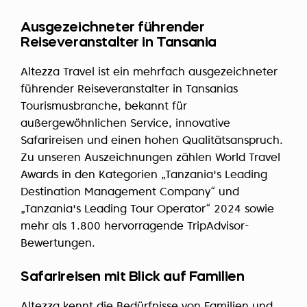
Ausgezeichneter führender
Reiseveranstalter in Tansania
Altezza Travel ist ein mehrfach ausgezeichneter
führender Reiseveranstalter in Tansanias
Tourismusbranche, bekannt für
außergewöhnlichen Service, innovative
Safarireisen und einen hohen Qualitätsanspruch.
Zu unseren Auszeichnungen zählen World Travel
Awards in den Kategorien „Tanzania's Leading
Destination Management Company“ und
„Tanzania's Leading Tour Operator“ 2024 sowie
mehr als 1.800 hervorragende TripAdvisor-
Bewertungen.
Safarireisen mit Blick auf Familien
Altezza kennt die Bedürfnisse von Familien und