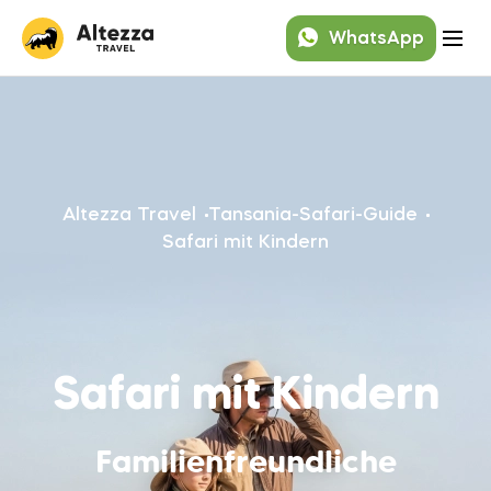
WhatsApp
Altezza Travel
Tansania-Safari-Guide
Safari mit Kindern
Safari mit Kindern
Familienfreundliche