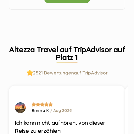
Altezza Travel auf TripAdvisor auf
Platz 1
2521 Bewertungen
auf TripAdvisor
Emma K
/ Aug 2026
Ich kann nicht aufhören, von dieser
S
Reise zu erzählen