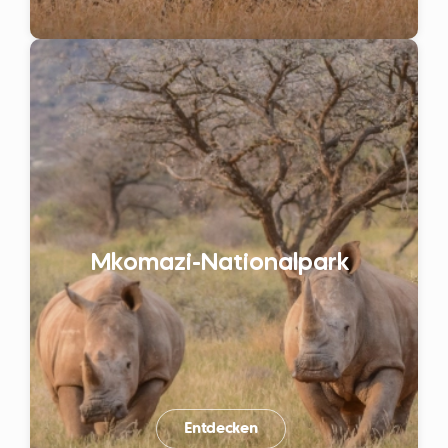
Mkomazi-Nationalpark
Entdecken