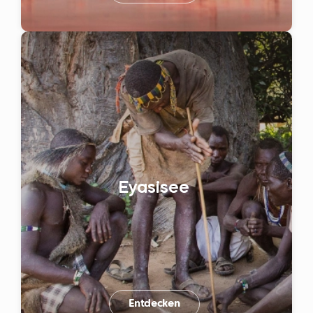
Eyasisee
Entdecken