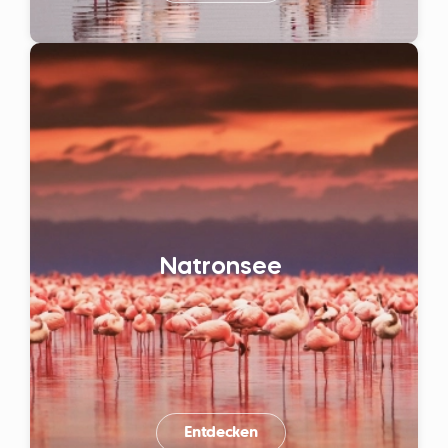
Natronsee
Entdecken