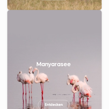
Manyarasee
Entdecken