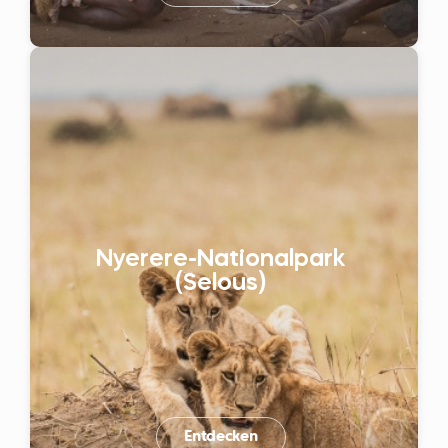
Nyerere-Nationalpark
(Selous)
Entdecken