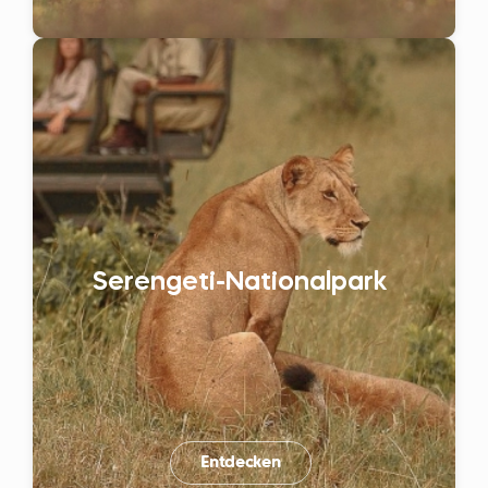
Serengeti-Nationalpark
Entdecken