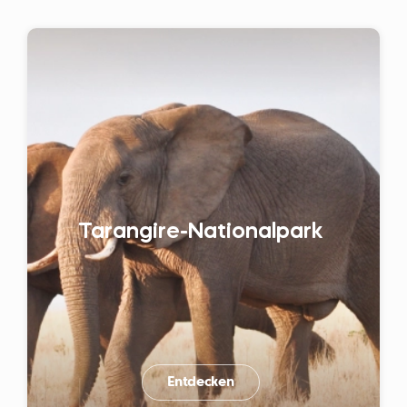
Tarangire-Nationalpark
Entdecken