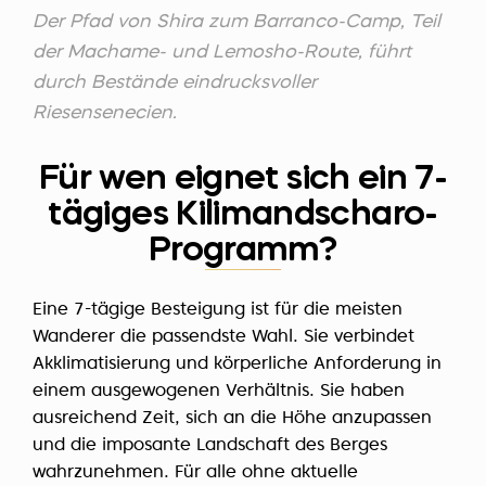
Der Pfad von Shira zum Barranco-Camp, Teil
der Machame- und Lemosho-Route, führt
durch Bestände eindrucksvoller
Riesensenecien.
Für wen eignet sich ein 7-
tägiges Kilimandscharo-
Programm?
Eine 7-tägige Besteigung ist für die meisten
Wanderer die passendste Wahl. Sie verbindet
Akklimatisierung und körperliche Anforderung in
einem ausgewogenen Verhältnis. Sie haben
ausreichend Zeit, sich an die Höhe anzupassen
und die imposante Landschaft des Berges
wahrzunehmen. Für alle ohne aktuelle