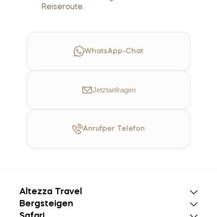
Reiseroute.
WhatsApp-Chat
Jetzt
anfragen
Anruf
per Telefon
Altezza Travel
Bergsteigen
Safari