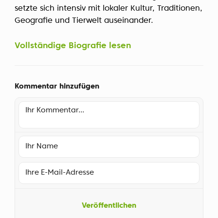
setzte sich intensiv mit lokaler Kultur, Traditionen,
Geografie und Tierwelt auseinander.
Vollständige Biografie lesen
Kommentar hinzufügen
Veröffentlichen