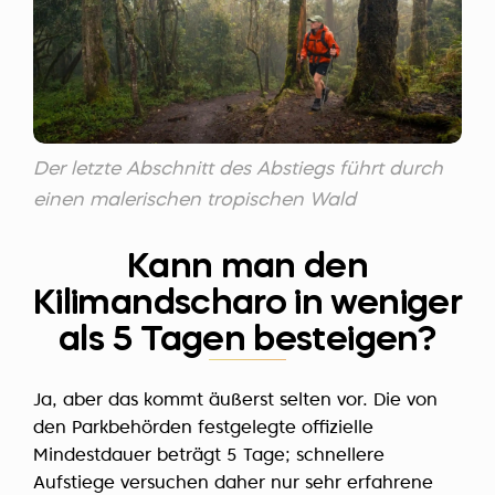
Der letzte Abschnitt des Abstiegs führt durch
einen malerischen tropischen Wald
Kann man den
Kilimandscharo in weniger
als 5 Tagen besteigen?
Ja, aber das kommt äußerst selten vor. Die von
den Parkbehörden festgelegte offizielle
Mindestdauer beträgt 5 Tage; schnellere
Aufstiege versuchen daher nur sehr erfahrene