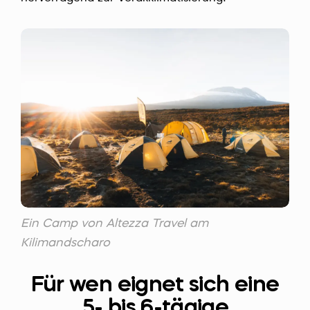
Ein Camp von Altezza Travel am
Kilimandscharo
Für wen eignet sich eine
5- bis 6-tägige