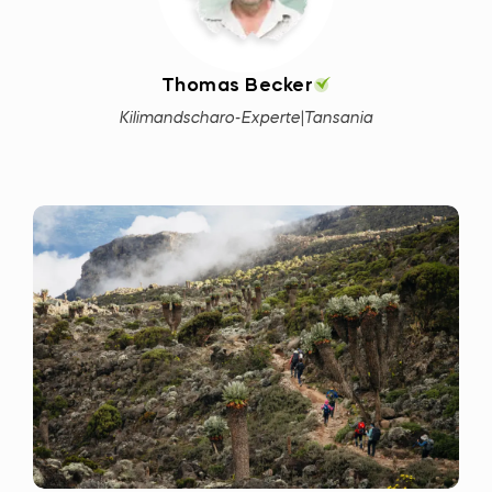
Thomas Becker
Kilimandscharo-Experte
|
Tansania