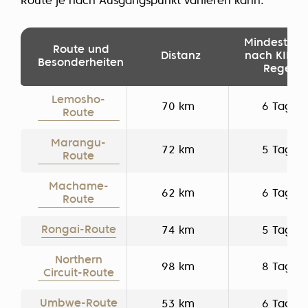
Route je nach Ausgangspunkt variieren kann.
Mindestdau
Route und
Distanz
nach KINAP
Besonderheiten
Regeln
Lemosho-
70 km
6 Tage
Route
Marangu-
72 km
5 Tage
Route
Machame-
62 km
6 Tage
Route
Rongai-Route
74 km
5 Tage
Northern
98 km
8 Tage
Circuit-Route
Umbwe-Route
53 km
6 Tage