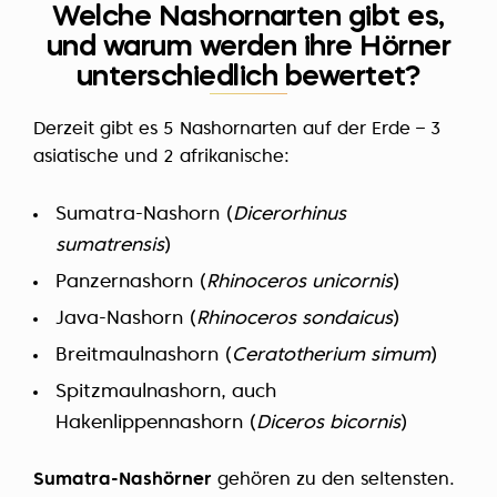
Welche Nashornarten gibt es,
und warum werden ihre Hörner
unterschiedlich bewertet?
Derzeit gibt es 5 Nashornarten auf der Erde – 3
asiatische und 2 afrikanische:
Sumatra-Nashorn (
Dicerorhinus
sumatrensis
)
Panzernashorn (
Rhinoceros unicornis
)
Java-Nashorn (
Rhinoceros sondaicus
)
Breitmaulnashorn (
Ceratotherium simum
)
Spitzmaulnashorn, auch
Hakenlippennashorn (
Diceros bicornis
)
Sumatra-Nashörner
gehören zu den seltensten.