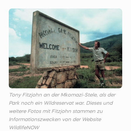
Tony Fitzjohn an der Mkomazi-Stele, als der
Park noch ein Wildreservat war. Dieses und
weitere Fotos mit Fitzjohn stammen zu
Informationszwecken von der Website
WildlifeNOW