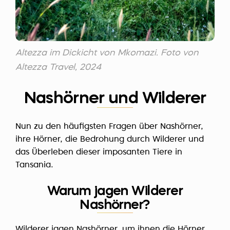
Altezza im Dickicht von Mkomazi. Foto von
Altezza Travel, 2024
Nashörner und Wilderer
Nun zu den häufigsten Fragen über Nashörner,
ihre Hörner, die Bedrohung durch Wilderer und
das Überleben dieser imposanten Tiere in
Tansania.
Warum jagen Wilderer
Nashörner?
Wilderer jagen Nashörner, um ihnen die Hörner