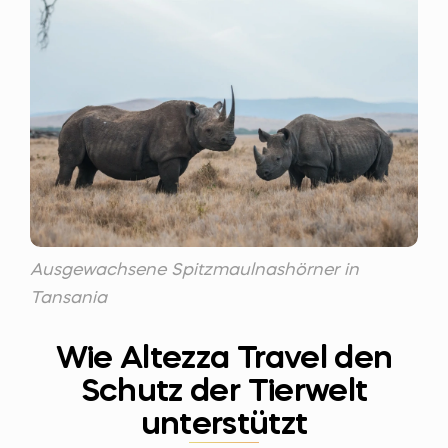
Ausgewachsene Spitzmaulnashörner in
Tansania
Wie Altezza Travel den
Schutz der Tierwelt
unterstützt