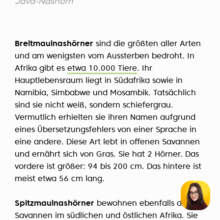
Java-Nashorn
Breitmaulnashörner
sind die größten aller Arten
und am wenigsten vom Aussterben bedroht. In
Afrika gibt es
etwa 10.000 Tiere
. Ihr
Hauptlebensraum liegt in Südafrika sowie in
Namibia, Simbabwe und Mosambik. Tatsächlich
sind sie nicht weiß, sondern schiefergrau.
Vermutlich erhielten sie ihren Namen aufgrund
eines
Übersetzungsfehlers
von einer Sprache in
eine andere. Diese Art lebt in offenen Savannen
und ernährt sich von Gras. Sie hat 2 Hörner. Das
vordere ist größer: 94 bis 200 cm. Das hintere ist
meist etwa 56 cm lang.
Spitzmaulnashörner
bewohnen ebenfalls die
Savannen im südlichen und östlichen Afrika. Sie