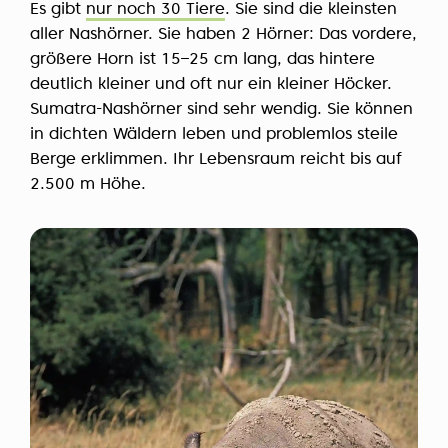
Es gibt
nur noch 30 Tiere
. Sie sind die kleinsten
aller Nashörner. Sie haben 2 Hörner: Das vordere,
größere Horn ist 15–25 cm lang, das hintere
deutlich kleiner und oft nur ein kleiner Höcker.
Sumatra-Nashörner sind sehr wendig. Sie können
in dichten Wäldern leben und problemlos steile
Berge erklimmen. Ihr Lebensraum reicht bis auf
2.500 m Höhe.
P