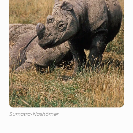
Sumatra-Nashörner