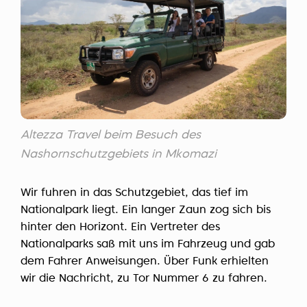
Altezza Travel beim Besuch des
Nashornschutzgebiets in Mkomazi
Wir fuhren in das Schutzgebiet, das tief im
Nationalpark liegt. Ein langer Zaun zog sich bis
hinter den Horizont. Ein Vertreter des
Nationalparks saß mit uns im Fahrzeug und gab
dem Fahrer Anweisungen. Über Funk erhielten
wir die Nachricht, zu Tor Nummer 6 zu fahren.