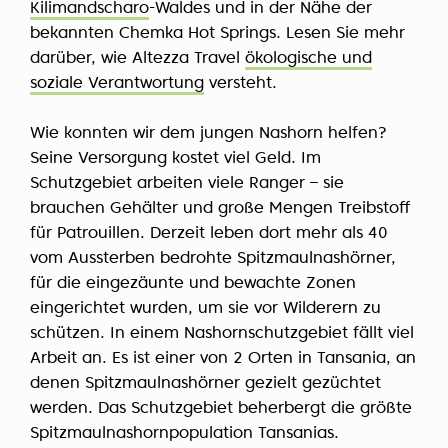
Kilimandscharo
-Waldes und in der Nähe der
bekannten Chemka Hot Springs. Lesen Sie mehr
darüber, wie Altezza Travel
ökologische und
soziale Verantwortung
versteht.
Wie konnten wir dem jungen Nashorn helfen?
Seine Versorgung kostet viel Geld. Im
Schutzgebiet arbeiten viele Ranger – sie
brauchen Gehälter und große Mengen Treibstoff
für Patrouillen. Derzeit leben dort mehr als 40
vom Aussterben bedrohte Spitzmaulnashörner,
für die eingezäunte und bewachte Zonen
eingerichtet wurden, um sie vor Wilderern zu
schützen. In einem Nashornschutzgebiet fällt viel
Arbeit an. Es ist einer von
2 Orten
in Tansania, an
denen Spitzmaulnashörner gezielt gezüchtet
werden. Das Schutzgebiet beherbergt die größte
Spitzmaulnashornpopulation Tansanias.