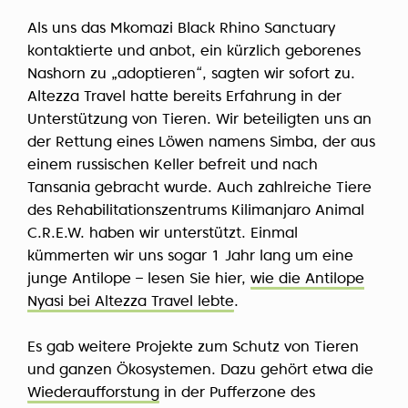
Als uns das Mkomazi Black Rhino Sanctuary
kontaktierte und anbot, ein kürzlich geborenes
Nashorn zu „adoptieren“, sagten wir sofort zu.
Altezza Travel hatte bereits Erfahrung in der
Unterstützung von Tieren. Wir beteiligten uns an
der Rettung eines Löwen namens Simba, der aus
einem russischen Keller befreit und nach
Tansania gebracht wurde. Auch zahlreiche Tiere
des Rehabilitationszentrums Kilimanjaro Animal
C.R.E.W. haben wir unterstützt. Einmal
kümmerten wir uns sogar 1 Jahr lang um eine
junge Antilope – lesen Sie hier,
wie die Antilope
Nyasi bei Altezza Travel lebte
.
Es gab weitere Projekte zum Schutz von Tieren
und ganzen Ökosystemen. Dazu gehört etwa die
Wiederaufforstung
in der Pufferzone des