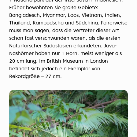
1 Nationalpark auf der Insel Java in Indonesien.
Früher bewohnten sie große Gebiete:
Bangladesch, Myanmar, Laos, Vietnam, Indien,
Thailand, Kambodscha und Südchina. Fairerweise
muss man sagen, dass die Vertreter dieser Art
schon fast verschwunden waren, als die ersten
Naturforscher Südostasien erkundeten. Java-
Nashörner haben nur 1 Horn, meist weniger als
20 cm lang. Im British Museum in London
befindet sich jedoch ein Exemplar von
Rekordgröße – 27 cm.