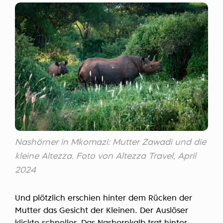
Nashörner in Mkomazi: Mutter Zawadi und die
kleine Altezza. Foto von Altezza Travel, April
2024
Und plötzlich erschien hinter dem Rücken der
Mutter das Gesicht der Kleinen. Der Auslöser