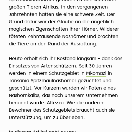
Spitzmaulnashörner gehören zu den seltensten
großen Tieren Afrikas. In den vergangenen
Jahrzehnten hatten sie eine schwere Zeit. Der
Grund dafür war der Glaube an die angeblich
magischen Eigenschaften ihrer Hörner. Wilderer
töteten Zehntausende Nashörner und brachten
die Tiere an den Rand der Ausrottung.
Heute erholt sich ihr Bestand langsam – dank des
Einsatzes von Artenschützern. Seit 30 Jahren
werden in einem Schutzgebiet in
Mkomazi
in
Tansania Spitzmaulnashörner gezüchtet und
geschützt. Vor Kurzem wurden wir Paten eines
Nashornkalbs, das nach unserem Unternehmen
benannt wurde: Altezza. Wie die anderen
Bewohner des Schutzgebiets braucht auch sie
Unterstützung, um zu überleben.