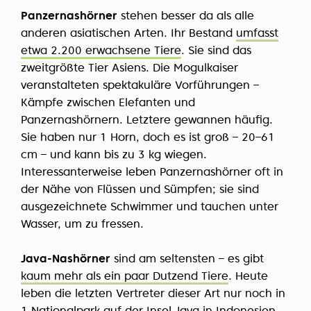
Panzernashörner
stehen besser da als alle
anderen asiatischen Arten. Ihr Bestand
umfasst
etwa 2.200 erwachsene Tiere
. Sie sind das
zweitgrößte Tier Asiens. Die Mogulkaiser
veranstalteten spektakuläre Vorführungen –
Kämpfe zwischen Elefanten und
Panzernashörnern. Letztere gewannen häufig.
Sie haben nur 1 Horn, doch es ist groß – 20–61
cm – und kann bis zu 3 kg wiegen.
Interessanterweise leben Panzernashörner oft in
der Nähe von Flüssen und Sümpfen; sie sind
ausgezeichnete Schwimmer und tauchen unter
Wasser, um zu fressen.
Java-Nashörner
sind am seltensten – es gibt
kaum mehr als ein paar Dutzend Tiere
. Heute
leben die letzten Vertreter dieser Art nur noch in