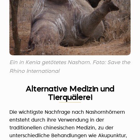
Ein in Kenia getötetes Nashorn. Foto: Save the
Rhino International
Alternative Medizin und
Tierquälerei
Die wichtigste Nachfrage nach Nashornhörnern
entsteht durch ihre Verwendung in der
traditionellen chinesischen Medizin, zu der
unterschiedliche Behandlungen wie Akupunktur,