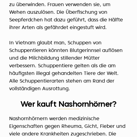
zu überwinden. Frauen verwenden sie, um
Wehen auszulösen. Die Überfischung von
Seepferdchen hat dazu geführt, dass die Hälfte
ihrer Arten als gefährdet eingestuft wird.
In Vietnam glaubt man, Schuppen von
Schuppentieren könnten Blutgerinnsel auflösen
und die Milchbildung stillender Mütter
verbessern. Schuppentiere gelten als die am
häufigsten illegal gehandelten Tiere der Welt.
Alle Schuppentierarten stehen am Rand der
vollständigen Ausrottung.
Wer kauft Nashornhörner?
Nashornhörnern werden medizinische
Eigenschaften gegen Rheuma, Gicht, Fieber und
viele andere Krankheiten zugeschrieben. Die