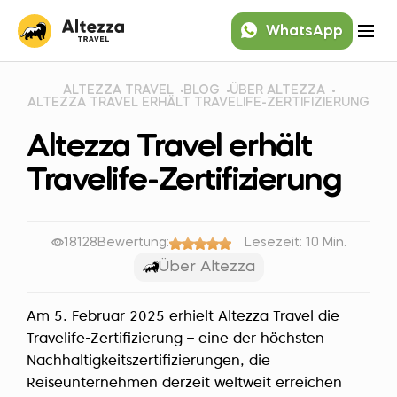
WhatsApp
ALTEZZA TRAVEL
BLOG
ÜBER ALTEZZA
ALTEZZA TRAVEL ERHÄLT TRAVELIFE-ZERTIFIZIERUNG
Altezza Travel erhält
Travelife-Zertifizierung
18128
Bewertung:
Lesezeit: 10 Min.
Über Altezza
Am 5. Februar 2025 erhielt Altezza Travel die
Travelife-Zertifizierung – eine der höchsten
Nachhaltigkeitszertifizierungen, die
Reiseunternehmen derzeit weltweit erreichen