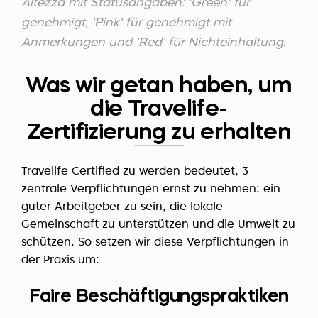
Altezza mit Statusangaben: 'Green' für
genehmigt, 'Pink' für genehmigt mit
Anmerkungen und 'Red' für Nichteinhaltung.
Was wir getan haben, um
die Travelife-
Zertifizierung zu erhalten
Travelife Certified zu werden bedeutet, 3
zentrale Verpflichtungen ernst zu nehmen: ein
guter Arbeitgeber zu sein, die lokale
Gemeinschaft zu unterstützen und die Umwelt zu
schützen. So setzen wir diese Verpflichtungen in
der Praxis um:
Faire Beschäftigungspraktiken