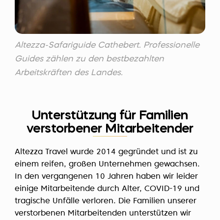
Altezza-Safariguide Cathebert. Professionelle
Guides zählen zu den bestbezahlten
Arbeitskräften des Landes.
Unterstützung für Familien
verstorbener Mitarbeitender
Altezza Travel wurde 2014 gegründet und ist zu
einem reifen, großen Unternehmen gewachsen.
In den vergangenen 10 Jahren haben wir leider
einige Mitarbeitende durch Alter, COVID-19 und
tragische Unfälle verloren. Die Familien unserer
verstorbenen Mitarbeitenden unterstützen wir