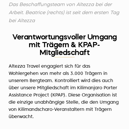
Das Beschaffungsteam von Altezza bei der
Arbeit. Beatrice (rechts) ist seit dem ersten Tag
bei Altezza
Verantwortungsvoller Umgang
mit Trägern & KPAP-
Mitgliedschaft
Altezza Travel engagiert sich für das
Wohlergehen von mehr als 3.000 Trägern in
unserem Bergteam. Kontrolliert wird dies auch
über unsere Mitgliedschaft im Kilimanjaro Porter
Assistance Project (KPAP). Diese Organisation ist
die einzige unabhängige Stelle, die den Umgang
von Kilimandscharo-Veranstaltern mit Trägern
überwacht.