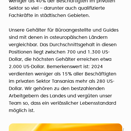
weniger als 40% der Beschäftigten im privaten
Sektor so viel – darunter auch qualifizierte
Fachkräfte in städtischen Gebieten.
Unsere Gehälter für Büroangestellte und Guides
sind mit denen in osteuropäischen Ländern
vergleichbar. Das Durchschnittsgehalt in diesen
Positionen liegt zwischen 700 und 1.300 US-
Dollar, die höchsten Gehälter erreichen etwa
2.000 US-Dollar. Bemerkenswert ist: 2024
verdienten weniger als 15% aller Beschäftigten
im privaten Sektor Tansanias mehr als 280 US-
Dollar. Wir gehören zu den bestzahlenden
Arbeitgebern des Landes und vergüten unser
Team so, dass ein verlässlicher Lebensstandard
möglich ist.
Uns