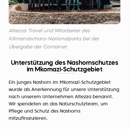
Altezza Travel und Mitarbeiter des
Kilimandscharo-Nationalparks bei der
Übergabe der Container
Unterstützung des Nashornschutzes
im Mkomazi-Schutzgebiet
Ein junges Nashorn im Mkomazi-Schutzgebiet
wurde als Anerkennung für unsere Unterstützung
nach unserem Unternehmen Altezza benannt.
Wir spendeten an das Naturschutzteam, um
Pflege und Schutz des Nashorns
mitzufinanzieren.