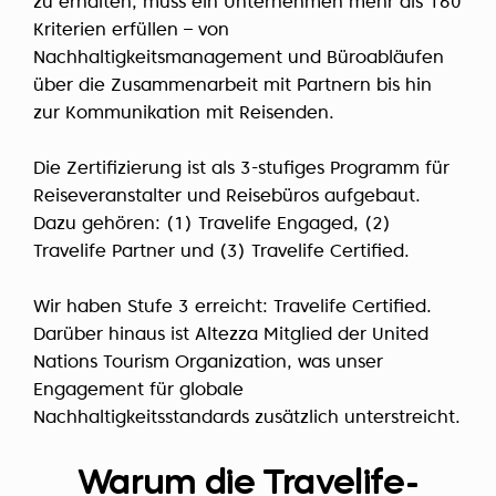
zu erhalten, muss ein Unternehmen mehr als 160
Kriterien erfüllen – von
Nachhaltigkeitsmanagement und Büroabläufen
über die Zusammenarbeit mit Partnern bis hin
zur Kommunikation mit Reisenden.
Die Zertifizierung ist als 3-stufiges Programm für
Reiseveranstalter und Reisebüros aufgebaut.
Dazu gehören:
(1) Travelife Engaged
,
(2)
Travelife Partner
und
(3) Travelife Certified
.
Wir haben Stufe 3 erreicht: Travelife Certified.
Darüber hinaus ist Altezza Mitglied der United
Nations Tourism Organization, was unser
Engagement für globale
Nachhaltigkeitsstandards zusätzlich unterstreicht.
Warum die Travelife-