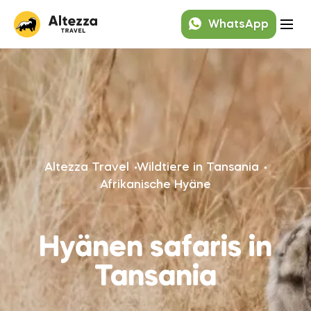
WhatsApp
Altezza Travel
Wildtiere in Tansania
Afrikanische Hyäne
Hyänen safaris in
Tansania