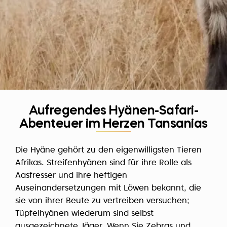
Aufregendes Hyänen-Safari-
Abenteuer im Herzen Tansanias
Die Hyäne gehört zu den eigenwilligsten Tieren
Afrikas. Streifenhyänen sind für ihre Rolle als
Aasfresser und ihre heftigen
Auseinandersetzungen mit Löwen bekannt, die
sie von ihrer Beute zu vertreiben versuchen;
Tüpfelhyänen wiederum sind selbst
ausgezeichnete Jäger. Wenn Sie Zebras und