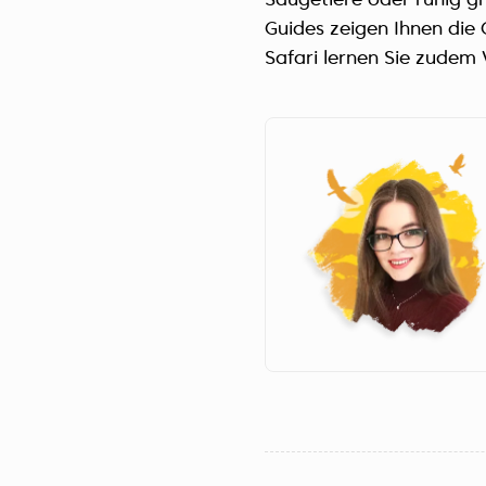
Säugetiere oder ruhig g
Guides zeigen Ihnen die 
Safari lernen Sie zudem