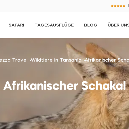
SAFARI
TAGESAUSFLÜGE
BLOG
ÜBER UN
tezza Travel
Wildtiere in Tansania
Afrikanischer Sch
Afrikanischer Schakal