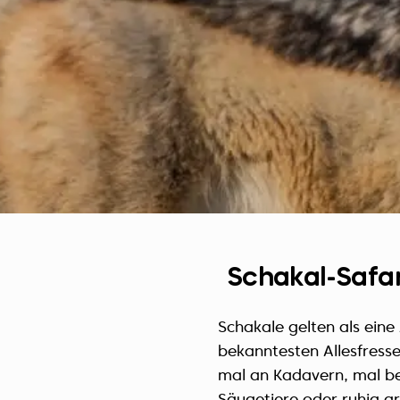
Schakal-Safar
Schakale gelten als eine
bekanntesten Allesfresse
mal an Kadavern, mal be