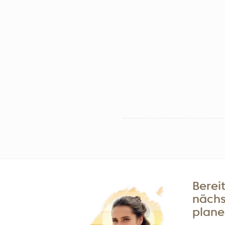
Bereit
nächs
plane