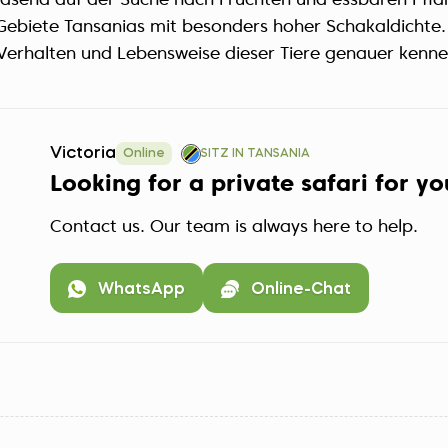
rasend auf der Suche nach Früchten und essbaren Pfla
Gebiete Tansanias mit besonders hoher Schakaldichte.
 Verhalten und Lebensweise dieser Tiere genauer kenne
Victoria
Online
SITZ IN TANSANIA
Looking for a private safari for y
Contact us. Our team is always here to help.
WhatsApp
Online-Chat