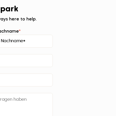
 park
ays here to help.
Nachname
*