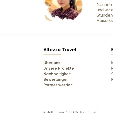
Nennen S
und wir 
Stunden
Reiserou
Altezza Travel
Über uns
Unsere Projekte
Nachhaltigkeit
Bewertungen
Partner werden
Notfallnummer (nicht für Buchungen):