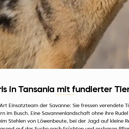
is in Tansania mit fundierter T
 Art Einsatzteam der Savanne: Sie fressen verendete 
rn im Busch. Eine Savannenlandschaft ohne ihre Rudel 
im Stehlen von Löwenbeute, bei der Jagd auf kleine Re