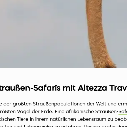
traußen-Safaris mit Altezza Trav
e der größten Straußenpopulationen der Welt und er
ßten Vogel der Erde. Eine afrikanische Straußen-
Saf
tischen Tiere in ihrem natürlichen Lebensraum zu beob