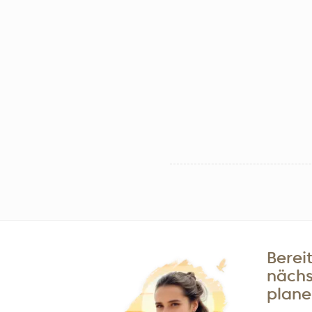
Bereit
nächs
plane