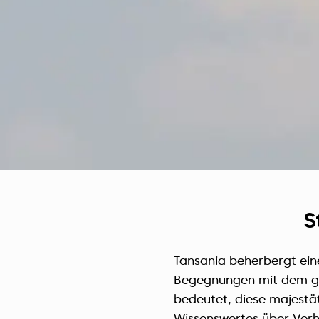
S
Tansania beherbergt ein
Begegnungen mit dem grö
bedeutet, diese majestä