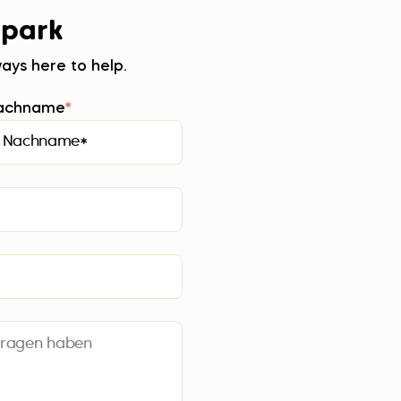
 park
ays here to help.
Nachname
*