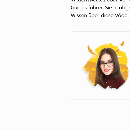
Wissenswertes über Verha
Guides führen Sie in abg
Wissen über diese Vögel