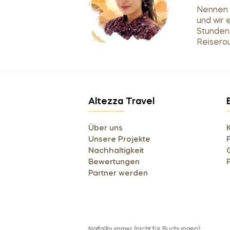
Nennen S
und wir 
Stunden
Reiserou
Altezza Travel
Über uns
Unsere Projekte
Nachhaltigkeit
Bewertungen
Partner werden
Notfallnummer (nicht für Buchungen):