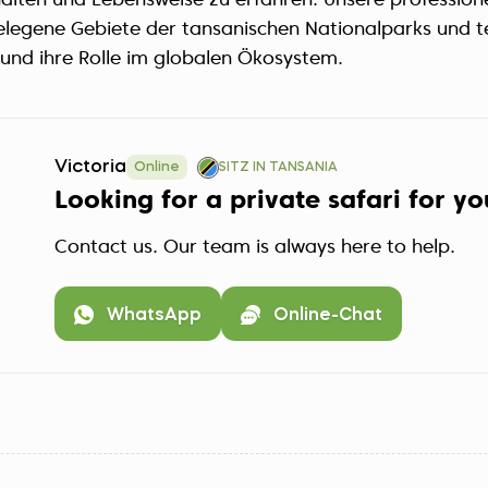
lten und Lebensweise zu erfahren. Unsere professionel
elegene Gebiete der tansanischen Nationalparks und tei
 und ihre Rolle im globalen Ökosystem.
Victoria
Online
SITZ IN TANSANIA
Looking for a private safari for y
Contact us. Our team is always here to help.
WhatsApp
Online-Chat