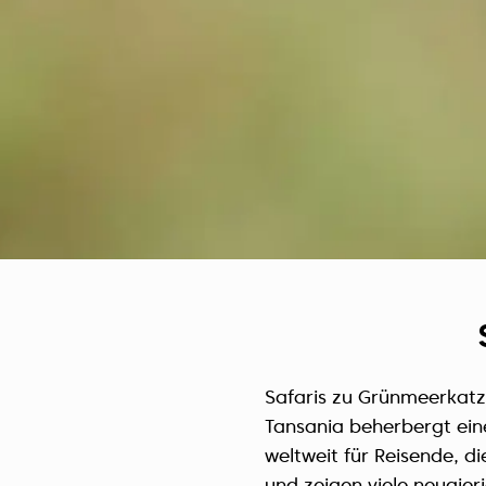
Safaris zu Grünmeerkatze
Tansania beherbergt ein
weltweit für Reisende, di