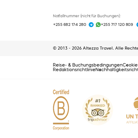
Notfallnummer (nicht für Buchungen):
+255 682 174 280
+255 717 120 809
© 2013 - 2026 Altezza Travel. Alle Recht
Reise- & Buchungsbedingungen
Cookie-
Redaktionsrichtlinie
Nachhaltigkeitsricht