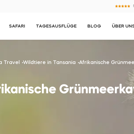
SAFARI
TAGESAUSFLÜGE
BLOG
ÜBER UN
a Travel
Wildtiere in Tansania
Afrikanische Grünme
rikanische Grünmeerka