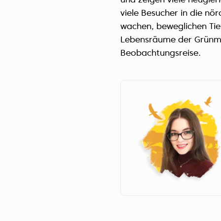
und zeigen viele neugieri
viele Besucher in die nör
wachen, beweglichen Tier
Lebensräume der Grünmee
Beobachtungsreise.