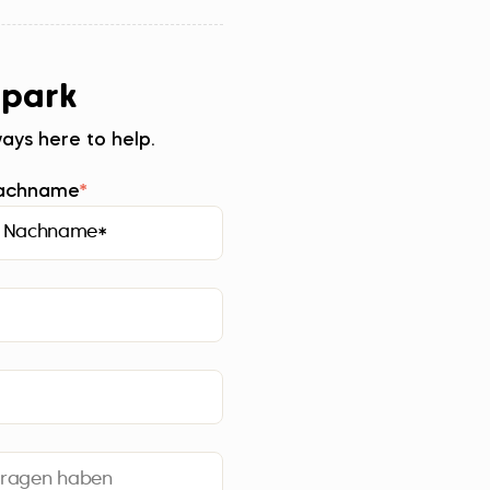
 park
ays here to help.
Nachname
*