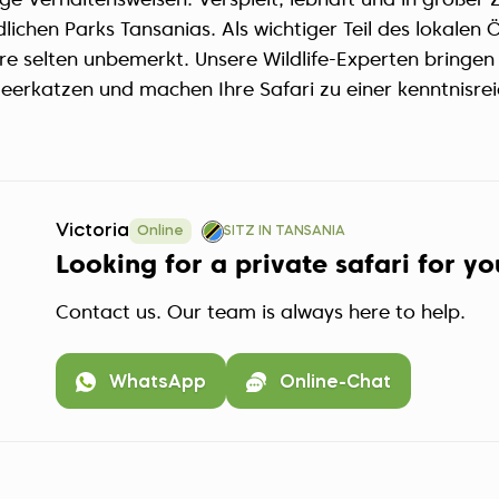
ge Verhaltensweisen. Verspielt, lebhaft und in großer Z
dlichen Parks Tansanias. Als wichtiger Teil des lokalen
e selten unbemerkt. Unsere Wildlife-Experten bringen 
rkatzen und machen Ihre Safari zu einer kenntnisre
Victoria
Online
SITZ IN TANSANIA
Looking for a private safari for y
Contact us. Our team is always here to help.
WhatsApp
Online-Chat