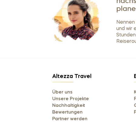
nächs
plane
Nennen S
und wir 
Stunden
Reiserou
Altezza Travel
Über uns
Unsere Projekte
Nachhaltigkeit
Bewertungen
Partner werden