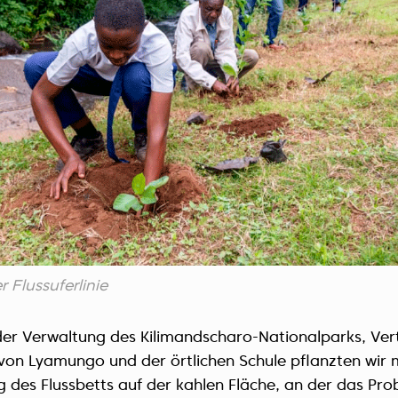
r Flussuferlinie
r Verwaltung des Kilimandscharo-Nationalparks, Vert
von Lyamungo und der örtlichen Schule pflanzten wir
g des Flussbetts auf der kahlen Fläche, an der das Pr