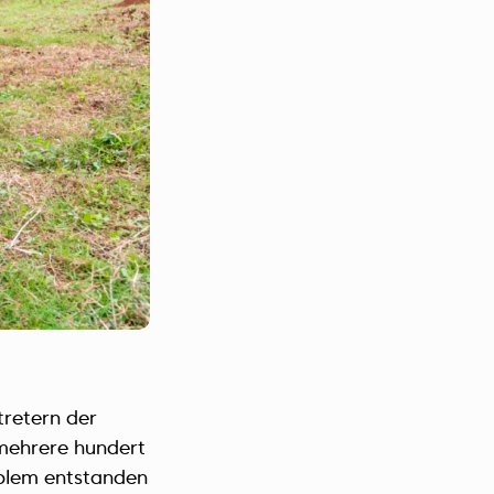
retern der
 mehrere hundert
oblem entstanden