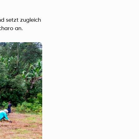
nd setzt zugleich
charo an.