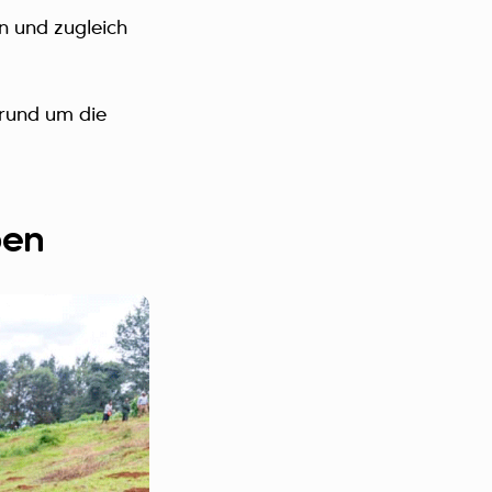
n und zugleich
 rund um die
ben