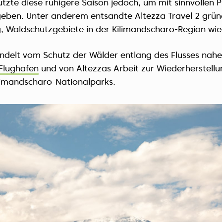
utzte diese ruhigere Saison jedoch, um mit sinnvollen 
eben. Unter anderem entsandte Altezza Travel 2 grü
, Waldschutzgebiete in der Kilimandscharo-Region wie
handelt vom Schutz der Wälder entlang des Flusses nah
Flughafen
und von Altezzas Arbeit zur Wiederherstellu
limandscharo-Nationalparks.