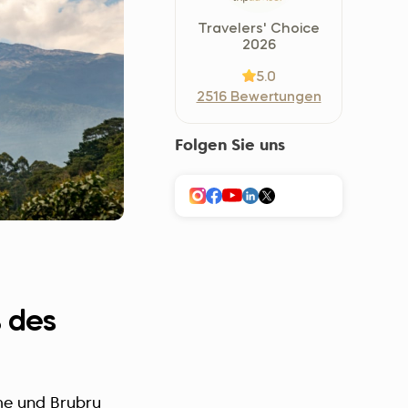
Україна (Українська)
Travelers' Choice
2026
5.0
2516 Bewertungen
Folgen Sie uns
 des
me
und
Brubru