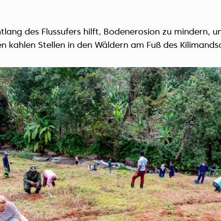
tlang des Flussufers hilft, Bodenerosion zu mindern, u
den kahlen Stellen in den Wäldern am Fuß des Kilimands