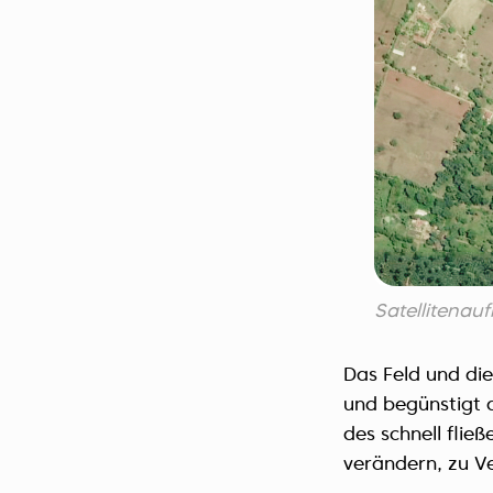
Satellitena
Das Feld und die
und begünstigt 
des schnell flie
verändern, zu V