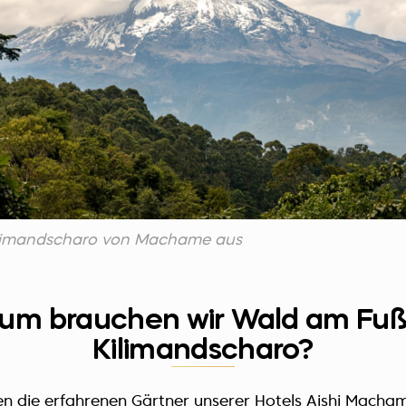
Kilimandscharo von Machame aus
um brauchen wir Wald am Fuß
Kilimandscharo?
en die erfahrenen Gärtner unserer Hotels
Aishi Macha