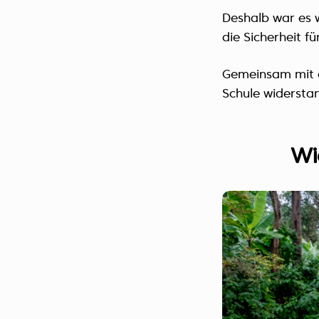
Deshalb war es w
die Sicherheit f
Gemeinsam mit d
Schule widersta
Wi