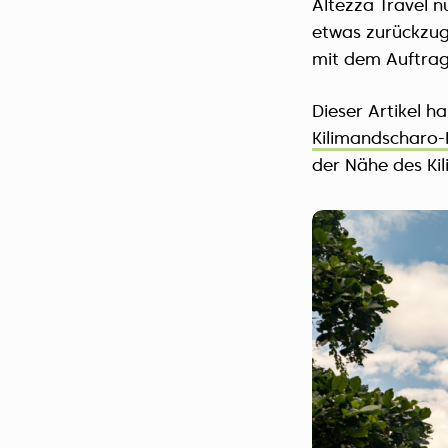
Altezza Travel n
etwas zurückzug
mit dem Auftrag
Dieser Artikel 
Kilimandscharo-
der Nähe des Ki