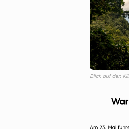
Blick auf den 
War
Am 23. Mai fuhr