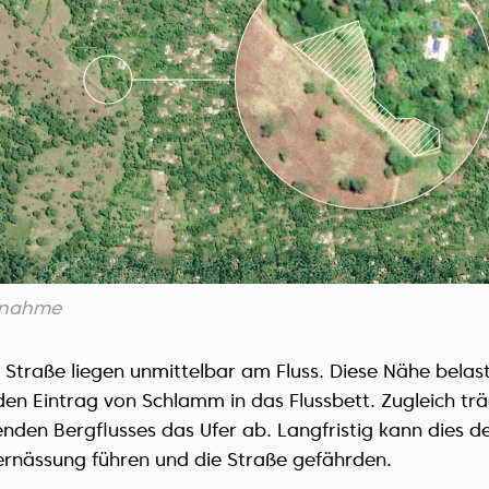
ufnahme
 Straße liegen unmittelbar am Fluss. Diese Nähe bela
den Eintrag von Schlamm in das Flussbett. Zugleich tr
ßenden Bergflusses das Ufer ab. Langfristig kann dies d
ernässung führen und die Straße gefährden.