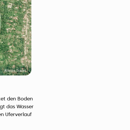
stet den Boden
ägt das Wasser
en Uferverlauf