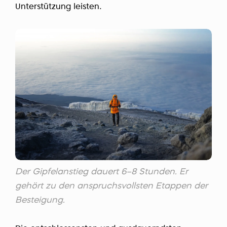
Unterstützung leisten.
Der Gipfelanstieg dauert 6–8 Stunden. Er
gehört zu den anspruchsvollsten Etappen der
Besteigung.