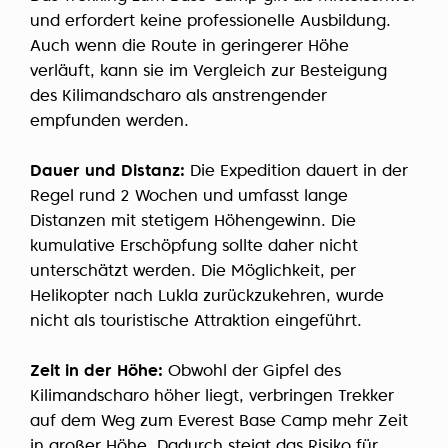
und erfordert keine professionelle Ausbildung.
Auch wenn die Route in geringerer Höhe
verläuft, kann sie im Vergleich zur Besteigung
des Kilimandscharo als anstrengender
empfunden werden.
Dauer und Distanz:
Die Expedition dauert in der
Regel rund 2 Wochen und umfasst lange
Distanzen mit stetigem Höhengewinn. Die
kumulative Erschöpfung sollte daher nicht
unterschätzt werden. Die Möglichkeit, per
Helikopter nach Lukla zurückzukehren, wurde
nicht als touristische Attraktion eingeführt.
Zeit in der Höhe:
Obwohl der Gipfel des
Kilimandscharo höher liegt, verbringen Trekker
auf dem Weg zum Everest Base Camp mehr Zeit
in großer Höhe. Dadurch steigt das Risiko für