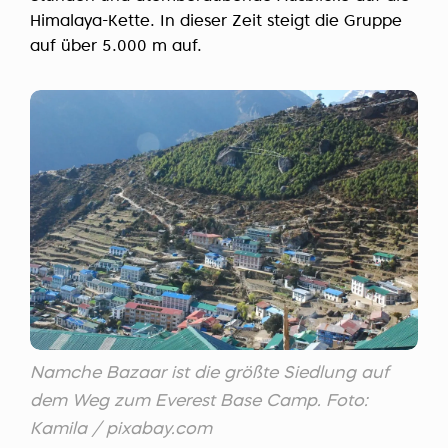
Himalaya-Kette. In dieser Zeit steigt die Gruppe
auf über 5.000 m auf.
Namche Bazaar ist die größte Siedlung auf
dem Weg zum Everest Base Camp. Foto:
Kamila / pixabay.com