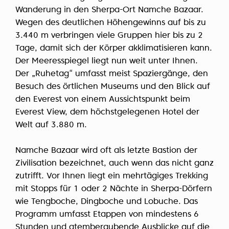
Wanderung in den Sherpa-Ort Namche Bazaar.
Wegen des deutlichen Höhengewinns auf bis zu
3.440 m verbringen viele Gruppen hier bis zu 2
Tage, damit sich der Körper akklimatisieren kann.
Der Meeresspiegel liegt nun weit unter Ihnen.
Der „Ruhetag“ umfasst meist Spaziergänge, den
Besuch des örtlichen Museums und den Blick auf
den Everest von einem Aussichtspunkt beim
Everest View, dem höchstgelegenen Hotel der
Welt auf 3.880 m.
Namche Bazaar wird oft als letzte Bastion der
Zivilisation bezeichnet, auch wenn das nicht ganz
zutrifft. Vor Ihnen liegt ein mehrtägiges Trekking
mit Stopps für 1 oder 2 Nächte in Sherpa-Dörfern
wie Tengboche, Dingboche und Lobuche. Das
Programm umfasst Etappen von mindestens 6
Stunden und atemberaubende Ausblicke auf die