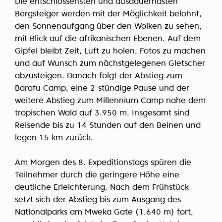
Die entschlossensten und ausdauerndsten
Bergsteiger werden mit der Möglichkeit belohnt,
den Sonnenaufgang über den Wolken zu sehen,
mit Blick auf die afrikanischen Ebenen. Auf dem
Gipfel bleibt Zeit, Luft zu holen, Fotos zu machen
und auf Wunsch zum nächstgelegenen Gletscher
abzusteigen. Danach folgt der Abstieg zum
Barafu Camp, eine 2-stündige Pause und der
weitere Abstieg zum Millennium Camp nahe dem
tropischen Wald auf 3.950 m. Insgesamt sind
Reisende bis zu 14 Stunden auf den Beinen und
legen 15 km zurück.
Am Morgen des 8. Expeditionstags spüren die
Teilnehmer durch die geringere Höhe eine
deutliche Erleichterung. Nach dem Frühstück
setzt sich der Abstieg bis zum Ausgang des
Nationalparks am Mweka Gate (1.640 m) fort,