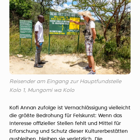
Reisender am Eingang zur Hauptfundstelle
Kolo 1, Mungomi wa Kolo
Kofi Annan zufolge ist Vernachlässigung vielleicht
die größte Bedrohung für Felskunst: Wenn das
Interesse offizieller Stellen fehlt und Mittel für
Erforschung und Schutz dieser Kulturerbestätten
ausbleiben, bleiben sie verletzlich. Die