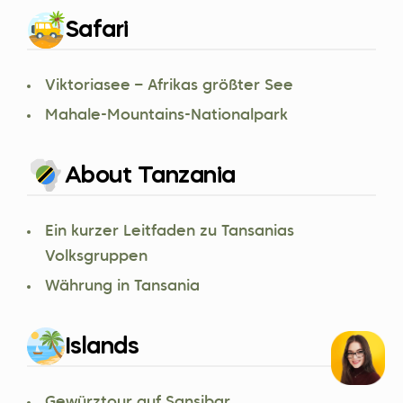
Safari
Viktoriasee – Afrikas größter See
Mahale-Mountains-Nationalpark
About Tanzania
Ein kurzer Leitfaden zu Tansanias
Volksgruppen
Währung in Tansania
Islands
Gewürztour auf Sansibar