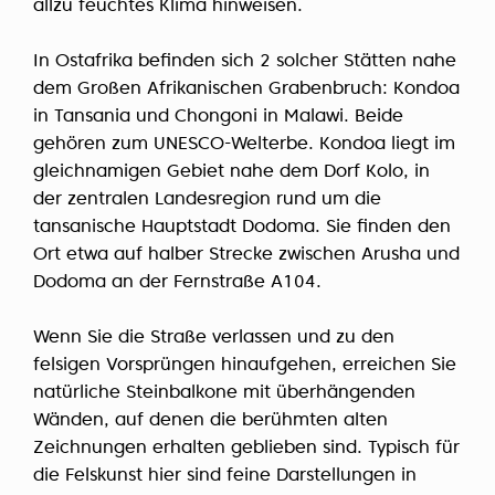
allzu feuchtes Klima hinweisen.
In Ostafrika befinden sich 2 solcher Stätten nahe
dem Großen Afrikanischen Grabenbruch: Kondoa
in Tansania und Chongoni in Malawi. Beide
gehören zum UNESCO-Welterbe. Kondoa liegt im
gleichnamigen Gebiet nahe dem Dorf Kolo, in
der zentralen Landesregion rund um die
tansanische Hauptstadt Dodoma. Sie finden den
Ort etwa auf halber Strecke zwischen Arusha und
Dodoma an der Fernstraße A104.
Wenn Sie die Straße verlassen und zu den
felsigen Vorsprüngen hinaufgehen, erreichen Sie
natürliche Steinbalkone mit überhängenden
Wänden, auf denen die berühmten alten
Zeichnungen erhalten geblieben sind. Typisch für
die Felskunst hier sind feine Darstellungen in