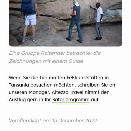
Eine Gruppe Reisender betrachtet die
Zeichnungen mit einem Guide
Wenn Sie die berühmten Felskunststätten in
Tansania besuchen möchten, schreiben Sie an
unseren Manager. Altezza Travel nimmt den
Ausflug gern in Ihr
Safariprogramm
auf.
Veröffentlicht am 15 December 2022