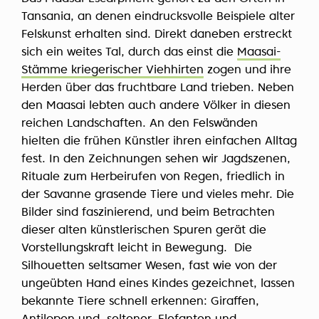
Tansania, an denen eindrucksvolle Beispiele alter
Felskunst erhalten sind. Direkt daneben erstreckt
sich ein weites Tal, durch das einst die
Maasai-
Stämme kriegerischer Viehhirten
zogen und ihre
Herden über das fruchtbare Land trieben. Neben
den Maasai lebten auch andere Völker in diesen
reichen Landschaften. An den Felswänden
hielten die frühen Künstler ihren einfachen Alltag
fest. In den Zeichnungen sehen wir Jagdszenen,
Rituale zum Herbeirufen von Regen, friedlich in
der Savanne grasende Tiere und vieles mehr. Die
Bilder sind faszinierend, und beim Betrachten
dieser alten künstlerischen Spuren gerät die
Vorstellungskraft leicht in Bewegung. Die
Silhouetten seltsamer Wesen, fast wie von der
ungeübten Hand eines Kindes gezeichnet, lassen
bekannte Tiere schnell erkennen: Giraffen,