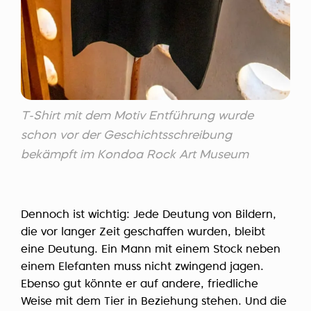
T-Shirt mit dem Motiv Entführung wurde
schon vor der Geschichtsschreibung
bekämpft im Kondoa Rock Art Museum
Dennoch ist wichtig: Jede Deutung von Bildern,
die vor langer Zeit geschaffen wurden, bleibt
eine Deutung. Ein Mann mit einem Stock neben
einem Elefanten muss nicht zwingend jagen.
Ebenso gut könnte er auf andere, friedliche
Weise mit dem Tier in Beziehung stehen. Und die