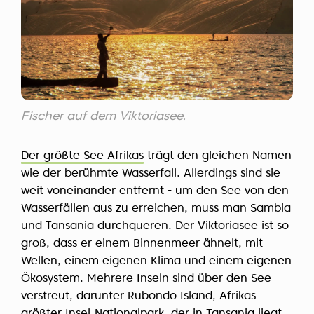
Fischer auf dem Viktoriasee.
Der größte See Afrikas
trägt den gleichen Namen
wie der berühmte Wasserfall. Allerdings sind sie
weit voneinander entfernt - um den See von den
Wasserfällen aus zu erreichen, muss man Sambia
und Tansania durchqueren. Der Viktoriasee ist so
groß, dass er einem Binnenmeer ähnelt, mit
Wellen, einem eigenen Klima und einem eigenen
Ökosystem. Mehrere Inseln sind über den See
verstreut, darunter Rubondo Island, Afrikas
größter Insel-Nationalpark, der in Tansania liegt.