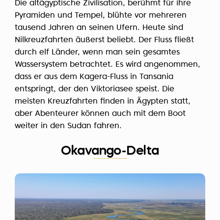
Die altägyptische Zivilisation, berühmt für ihre
Pyramiden und Tempel, blühte vor mehreren
tausend Jahren an seinen Ufern. Heute sind
Nilkreuzfahrten äußerst beliebt. Der Fluss fließt
durch elf Länder, wenn man sein gesamtes
Wassersystem betrachtet. Es wird angenommen,
dass er aus dem Kagera-Fluss in Tansania
entspringt, der den Viktoriasee speist. Die
meisten Kreuzfahrten finden in Ägypten statt,
aber Abenteurer können auch mit dem Boot
weiter in den Sudan fahren.
Okavango-Delta