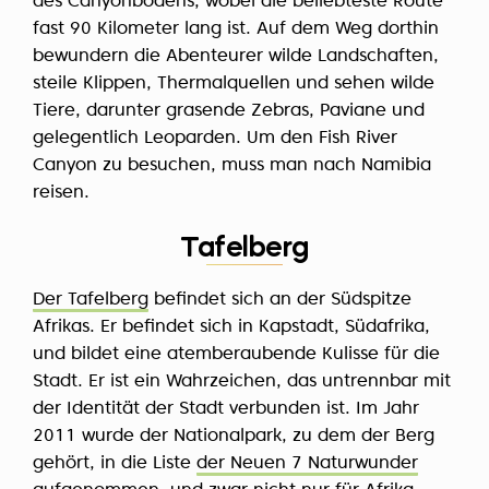
des Canyonbodens, wobei die beliebteste Route
fast 90 Kilometer lang ist. Auf dem Weg dorthin
bewundern die Abenteurer wilde Landschaften,
steile Klippen, Thermalquellen und sehen wilde
Tiere, darunter grasende Zebras, Paviane und
gelegentlich Leoparden. Um den Fish River
Canyon zu besuchen, muss man nach Namibia
reisen.
Tafelberg
Der Tafelberg
befindet sich an der Südspitze
Afrikas. Er befindet sich in Kapstadt, Südafrika,
und bildet eine atemberaubende Kulisse für die
Stadt. Er ist ein Wahrzeichen, das untrennbar mit
der Identität der Stadt verbunden ist. Im Jahr
2011 wurde der Nationalpark, zu dem der Berg
gehört, in die Liste
der Neuen 7 Naturwunder