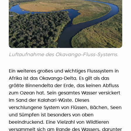
Luftaufnahme des Okavango-Fluss-Systems.
Ein weiteres großes und wichtiges Flusssystem in
Afrika ist das Okavango-Delta. Es gilt als das
größte Binnendelta der Erde, das keinen Abfluss
zum Ozean hat. Sein gesamtes Wasser versickert
im Sand der Kalahari-Wüste. Dieses
verschlungene System von Flüssen, Bächen, Seen
und Sümpfen ist besonders von oben
beeindruckend. Eine Vielzahl von Wildtieren
versammelt sich am Rande des Wassers, darunter