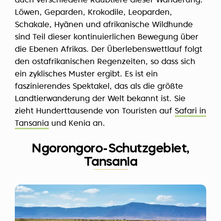
auch verschiedene Raubtiere dieser Wanderung.
Löwen, Geparden, Krokodile, Leoparden,
Schakale, Hyänen und afrikanische Wildhunde
sind Teil dieser kontinuierlichen Bewegung über
die Ebenen Afrikas. Der Überlebenswettlauf folgt
den ostafrikanischen Regenzeiten, so dass sich
ein zyklisches Muster ergibt. Es ist ein
faszinierendes Spektakel, das als die größte
Landtierwanderung der Welt bekannt ist. Sie
zieht Hunderttausende von Touristen auf
Safari in
Tansania
und Kenia an.
Ngorongoro-Schutzgebiet,
Tansania