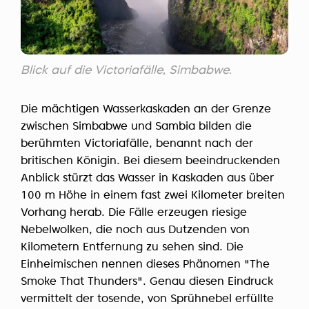
Blick auf die Victoriafälle, Simbabwe.
Die mächtigen Wasserkaskaden an der Grenze
zwischen Simbabwe und Sambia bilden die
berühmten Victoriafälle, benannt nach der
britischen Königin. Bei diesem beeindruckenden
Anblick stürzt das Wasser in Kaskaden aus über
100 m Höhe in einem fast zwei Kilometer breiten
Vorhang herab. Die Fälle erzeugen riesige
Nebelwolken, die noch aus Dutzenden von
Kilometern Entfernung zu sehen sind. Die
Einheimischen nennen dieses Phänomen "The
Smoke That Thunders". Genau diesen Eindruck
vermittelt der tosende, von Sprühnebel erfüllte