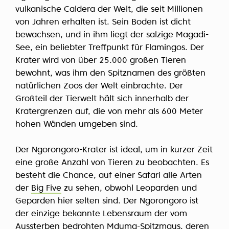
vulkanische Caldera der Welt, die seit Millionen
von Jahren erhalten ist. Sein Boden ist dicht
bewachsen, und in ihm liegt der salzige Magadi-
See, ein beliebter Treffpunkt für Flamingos. Der
Krater wird von über 25.000 großen Tieren
bewohnt, was ihm den Spitznamen des größten
natürlichen Zoos der Welt einbrachte. Der
Großteil der Tierwelt hält sich innerhalb der
Kratergrenzen auf, die von mehr als 600 Meter
hohen Wänden umgeben sind.
Der Ngorongoro-Krater ist ideal, um in kurzer Zeit
eine große Anzahl von Tieren zu beobachten. Es
besteht die Chance, auf einer Safari alle Arten
der
Big Five
zu sehen, obwohl Leoparden und
Geparden hier selten sind. Der Ngorongoro ist
der einzige bekannte Lebensraum der vom
Aussterben bedrohten Mduma-Spitzmaus, deren