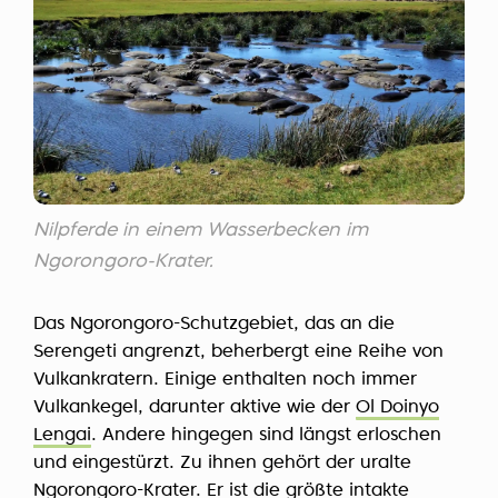
Nilpferde in einem Wasserbecken im
Ngorongoro-Krater.
Das Ngorongoro-Schutzgebiet, das an die
Serengeti angrenzt, beherbergt eine Reihe von
Vulkankratern. Einige enthalten noch immer
Vulkankegel, darunter aktive wie der
Ol Doinyo
Lengai
. Andere hingegen sind längst erloschen
und eingestürzt. Zu ihnen gehört der uralte
Ngorongoro-Krater. Er ist die größte intakte