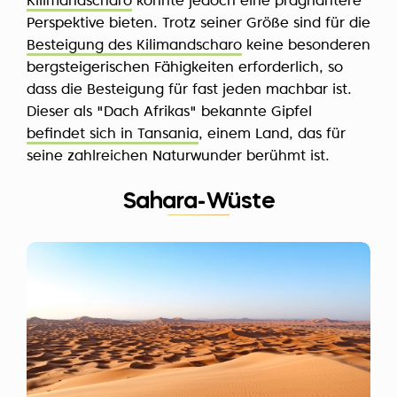
Kilimandscharo
könnte jedoch eine prägnantere
Perspektive bieten. Trotz seiner Größe sind für die
Besteigung des Kilimandscharo
keine besonderen
bergsteigerischen Fähigkeiten erforderlich, so
dass die Besteigung für fast jeden machbar ist.
Dieser als "Dach Afrikas" bekannte Gipfel
befindet sich in Tansania
, einem Land, das für
seine zahlreichen Naturwunder berühmt ist.
Sahara-Wüste