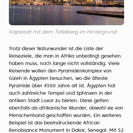
Kapstadt mit dem Tafelberg im Hintergrund.
Trotz dieser Naturwunder ist die Liste der
Reiseziele, die man in Afrika unbedingt gesehen
haben muss, noch lange nicht vollständig. Viele
Reisende wollen den Pyramidenkomplex von
Gizeh in Ägypten besuchen, wo die älteste
Pyramide über 4500 Jahre alt ist. Ägypten hat
auch zahlreiche Tempel und Sphinxen in der
antiken Stadt Luxor zu bieten. Diese gelten
ebenfalls als afrikanische Wunder, obwohl sie von
Menschenhand geschaffen wurden. Ein weiteres
Beispiel ist das beeindruckende African
Renaissance Monument in Dakar, Senegal. Mit 52