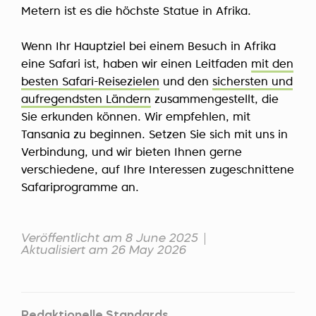
Metern ist es die höchste Statue in Afrika.
Wenn Ihr Hauptziel bei einem Besuch in Afrika
eine Safari ist, haben wir einen Leitfaden
mit den
besten Safari-Reisezielen
und den
sichersten und
aufregendsten Ländern
zusammengestellt, die
Sie erkunden können. Wir empfehlen, mit
Tansania zu beginnen. Setzen Sie sich mit uns in
Verbindung, und wir bieten Ihnen gerne
verschiedene, auf Ihre Interessen zugeschnittene
Safariprogramme an.
Veröffentlicht am 8 June 2025
Aktualisiert am 26 May 2026
Redaktionelle Standards