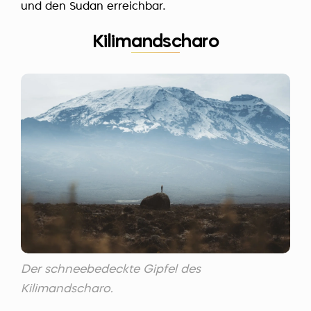
und den Sudan erreichbar.
Kilimandscharo
Der schneebedeckte Gipfel des
Kilimandscharo.