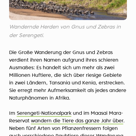
Wandernde Herden von Gnus und Zebras in
der Serengeti.
Die Große Wanderung der Gnus und Zebras
verdient ihren Namen aufgrund ihres schieren
Ausmaßes: Es handelt sich um mehr als zwei
Millionen Huftiere, die sich über riesige Gebiete
in zwei Ländern, Tansania und Kenia, erstrecken.
Sie erregt mehr Aufmerksamkeit als jedes andere
Naturphänomen in Afrika.
Im
Serengeti-Nationalpark
und im Maasai Mara-
Reservat
wandern die Tiere das ganze Jahr über
.
Neben fünf Arten von Pflanzenfressern folgen