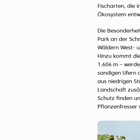
Fischarten, die 
Ökosystem entwi
Die Besonderhei
Park an der Schn
Wäldern West- un
Hinzu kommt die 
1.606 m – werde
sandigen Ufern 
aus niedrigen S
Landschaft zusätz
Schutz finden u
Pflanzenfresser 