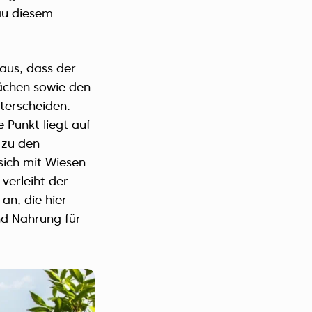
nau diesem
aus, dass der
lächen sowie den
nterscheiden.
 Punkt liegt auf
 zu den
sich mit Wiesen
verleiht der
 an, die hier
nd Nahrung für