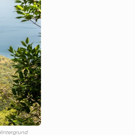
intergrund