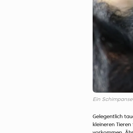
Ein Schimpanse
Gelegentlich tau
kleineren Tieren
vorkommen. Ähnli