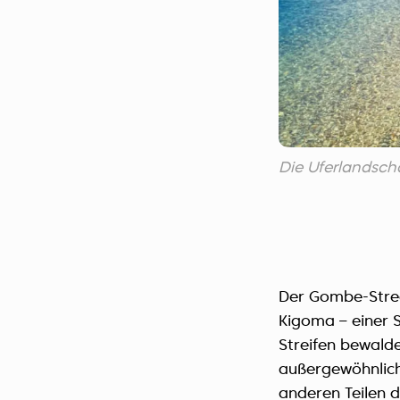
Die Uferlandsc
Der Gombe-Strea
Kigoma – einer 
Streifen bewalde
außergewöhnliche
anderen Teilen 