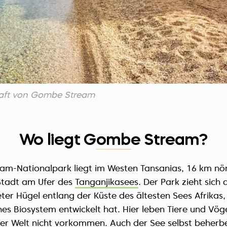
haft von Gombe Stream
Wo liegt Gombe Stream?
m-Nationalpark liegt im Westen Tansanias, 16 km nör
Stadt am Ufer des
Tanganjikasees
. Der Park zieht sich 
ter Hügel entlang der Küste des ältesten Sees Afrikas,
s Biosystem entwickelt hat. Hier leben Tiere und Vögel
der Welt nicht vorkommen. Auch der See selbst beherb