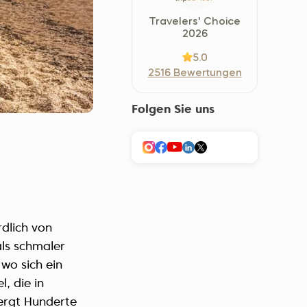
Україна (Українська)
Travelers' Choice
2026
5.0
2516 Bewertungen
Folgen Sie uns
dlich von
als schmaler
 wo sich ein
, die in
ergt Hunderte