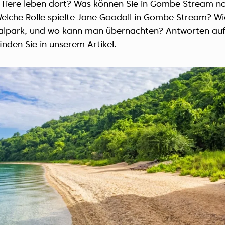
Tiere leben dort? Was können Sie in Gombe Stream n
lche Rolle spielte Jane Goodall in Gombe Stream? W
nalpark, und wo kann man übernachten? Antworten auf
inden Sie in unserem Artikel.