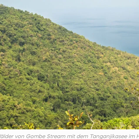
Wälder von Gombe Stream mit dem Tanganjikasee im H