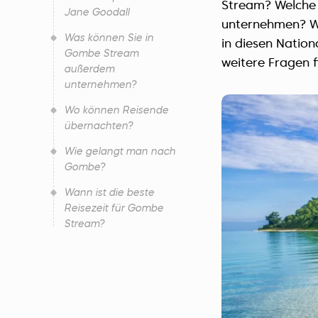
Stream? Welche 
Jane Goodall
unternehmen? We
Was können Sie in
in diesen Natio
Gombe Stream
weitere Fragen f
außerdem
unternehmen?
Wo können Reisende
übernachten?
Wie gelangt man nach
Gombe?
Wann ist die beste
Reisezeit für Gombe
Stream?