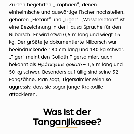
Zu den begehrten „Trophäen“, denen
einheimische und auswärtige Fischer nachstellen,
gehören „Elefant“ und „Tiger“. „Wasserelefant“ ist
eine Bezeichnung in der Hausa-Sprache für den
Nilbarsch. Er wird etwa 0,5 m lang und wiegt 15
kg. Der größte je dokumentierte Nilbarsch war
beeindruckende 180 cm lang und 140 kg schwer.
„Tiger“ meint den Goliath-Tigersalmler, auch
bekannt als
Hydrocynus goliath
– 1,5 m lang und
50 kg schwer. Besonders auffällig sind seine 32
Fangzähne. Man sagt, Tigersalmler seien so
aggressiv, dass sie sogar junge Krokodile
attackieren.
Was ist der
Tanganjikasee?