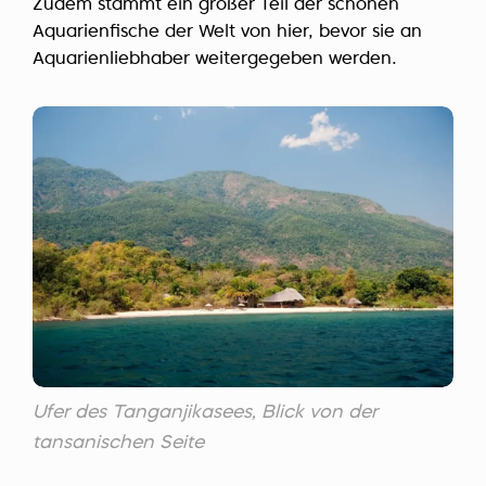
Zudem stammt ein großer Teil der schönen
Aquarienfische der Welt von hier, bevor sie an
Aquarienliebhaber weitergegeben werden.
Ufer des Tanganjikasees, Blick von der
tansanischen Seite