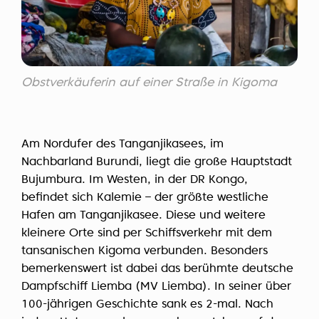
Obstverkäuferin auf einer Straße in Kigoma
Am Nordufer des Tanganjikasees, im
Nachbarland Burundi, liegt die große Hauptstadt
Bujumbura. Im Westen, in der DR Kongo,
befindet sich Kalemie – der größte westliche
Hafen am Tanganjikasee. Diese und weitere
kleinere Orte sind per Schiffsverkehr mit dem
tansanischen Kigoma verbunden. Besonders
bemerkenswert ist dabei das berühmte deutsche
Dampfschiff Liemba (MV Liemba). In seiner über
100-jährigen Geschichte sank es 2-mal. Nach