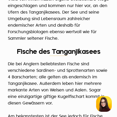
eingeschlagen und kommen nur hier vor, an den
Ufern des Tanganjikasees. Der See und seine
Umgebung sind Lebensraum zahlreicher
endemischer Arten und deshalb für
Forschungsbiologen ebenso wertvoll wie für
Sammler seltener Fische.
Fische des Tanganjikasees
Die bei Anglern beliebtesten Fische sind
verschiedene Sardinen- und Sprottenarten sowie
4 Barscharten; alle gelten als endemisch im
Tanganjikasee. Außerdem leben hier mehrere
markante Arten von Welsen und Aalen. Sogar
eine einzigartige giftige Kugelfischart kommt in
diesen Gewässern vor.
Am bekanntesten ist der See jedoch für Fische