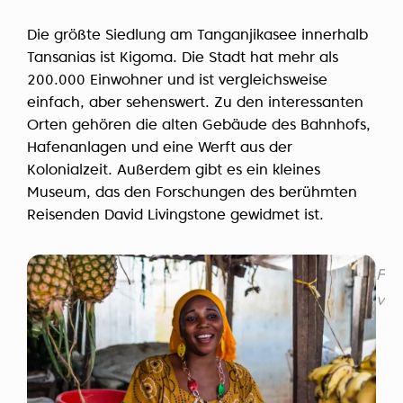
Die größte Siedlung am Tanganjikasee innerhalb
Tansanias ist Kigoma. Die Stadt hat mehr als
200.000 Einwohner und ist vergleichsweise
einfach, aber sehenswert. Zu den interessanten
Orten gehören die alten Gebäude des Bahnhofs,
Hafenanlagen und eine Werft aus der
Kolonialzeit. Außerdem gibt es ein kleines
Museum, das den Forschungen des berühmten
Reisenden David Livingstone gewidmet ist.
Fri
von