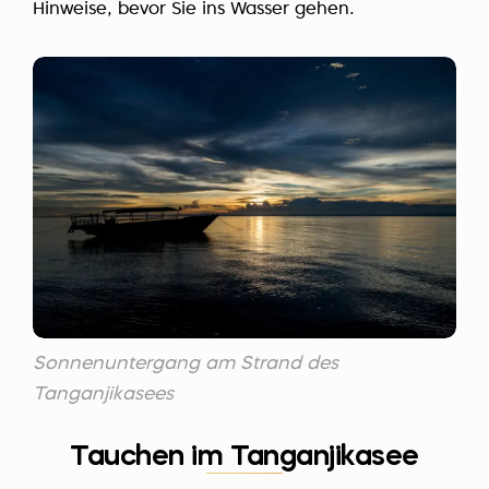
Hinweise, bevor Sie ins Wasser gehen.
Sonnenuntergang am Strand des
Tanganjikasees
Tauchen im Tanganjikasee