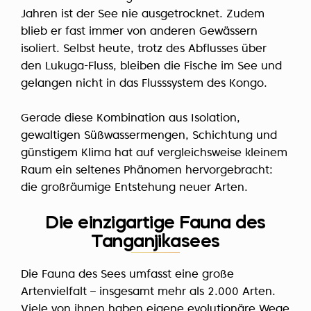
Jahren ist der See nie ausgetrocknet. Zudem
blieb er fast immer von anderen Gewässern
isoliert. Selbst heute, trotz des Abflusses über
den Lukuga-Fluss, bleiben die Fische im See und
gelangen nicht in das Flusssystem des Kongo.
Gerade diese Kombination aus Isolation,
gewaltigen Süßwassermengen, Schichtung und
günstigem Klima hat auf vergleichsweise kleinem
Raum ein seltenes Phänomen hervorgebracht:
die großräumige Entstehung neuer Arten.
Die einzigartige Fauna des
Tanganjikasees
Die Fauna des Sees umfasst eine große
Artenvielfalt – insgesamt mehr als 2.000 Arten.
Viele von ihnen haben eigene evolutionäre Wege