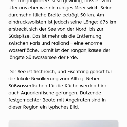
Der Tanganjikasee ist so gewaltig, dass er vom
Ufer aus eher wie ein ruhiges Meer wirkt. Seine
durchschnittliche Breite beträgt 50 km. Am
eindrucksvollsten ist jedoch seine Länge: 676 km
erstreckt sich der See von der Nord- bis zur
Südspitze. Das ist mehr als die Entfernung
zwischen Paris und Mailand – eine enorme
Wasserfläche. Damit ist der Tanganjikasee der
längste Süßwassersee der Erde.
Der See ist fischreich, und Fischfang gehört für
die lokale Bevölkerung zum Alltag. Neben
Süßwasserfischen für die Küche werden hier
auch Aquarienfische gefangen. Dutzende
festgemachter Boote mit Angelruten sind in
dieser Region ein typisches Bild.