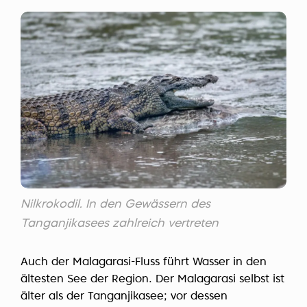
Nilkrokodil. In den Gewässern des
Tanganjikasees zahlreich vertreten
Auch der Malagarasi-Fluss führt Wasser in den
ältesten See der Region. Der Malagarasi selbst ist
älter als der Tanganjikasee; vor dessen