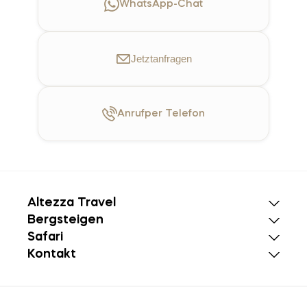
WhatsApp-Chat
Jetzt
anfragen
Anruf
per Telefon
Altezza Travel
Bergsteigen
Safari
Kontakt