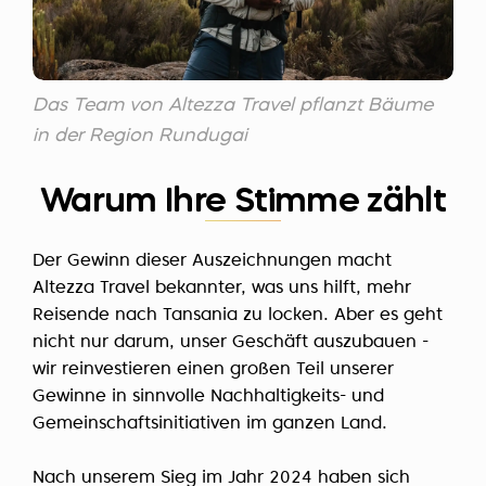
Das Team von Altezza Travel pflanzt Bäume
in der Region Rundugai
Warum Ihre Stimme zählt
Der Gewinn dieser Auszeichnungen macht
Altezza Travel bekannter, was uns hilft, mehr
Reisende nach Tansania zu locken. Aber es geht
nicht nur darum, unser Geschäft auszubauen -
wir reinvestieren einen großen Teil unserer
Gewinne in sinnvolle Nachhaltigkeits- und
Gemeinschaftsinitiativen im ganzen Land.
Nach unserem Sieg im Jahr 2024 haben sich