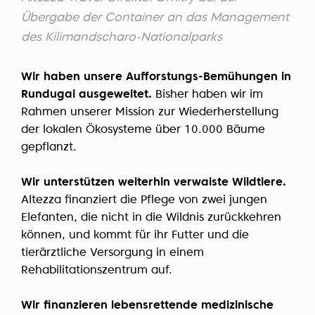
Übergabe der Container an das Management
des Kilimandscharo-Nationalparks
Wir haben unsere Aufforstungs-Bemühungen in
Rundugai ausgeweitet.
Bisher haben wir im
Rahmen unserer Mission zur Wiederherstellung
der lokalen Ökosysteme über 10.000 Bäume
gepflanzt.
Wir unterstützen weiterhin verwaiste Wildtiere.
Altezza finanziert die Pflege von zwei jungen
Elefanten, die nicht in die Wildnis zurückkehren
können, und kommt für ihr Futter und die
tierärztliche Versorgung in einem
Rehabilitationszentrum auf.
Wir finanzieren lebensrettende medizinische