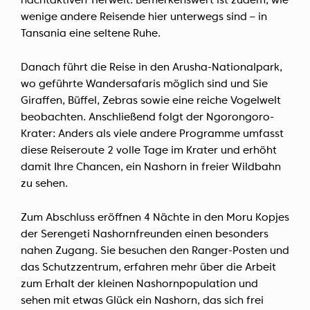
nachtaktiven Tierwelt. Bemerkenswert ist zudem, wie
wenige andere Reisende hier unterwegs sind – in
Tansania eine seltene Ruhe.
Danach führt die Reise in den Arusha-Nationalpark,
wo geführte Wandersafaris möglich sind und Sie
Giraffen, Büffel, Zebras sowie eine reiche Vogelwelt
beobachten. Anschließend folgt der Ngorongoro-
Krater: Anders als viele andere Programme umfasst
diese Reiseroute 2 volle Tage im Krater und erhöht
damit Ihre Chancen, ein Nashorn in freier Wildbahn
zu sehen.
Zum Abschluss eröffnen 4 Nächte in den Moru Kopjes
der Serengeti Nashornfreunden einen besonders
nahen Zugang. Sie besuchen den Ranger-Posten und
das Schutzzentrum, erfahren mehr über die Arbeit
zum Erhalt der kleinen Nashornpopulation und
sehen mit etwas Glück ein Nashorn, das sich frei