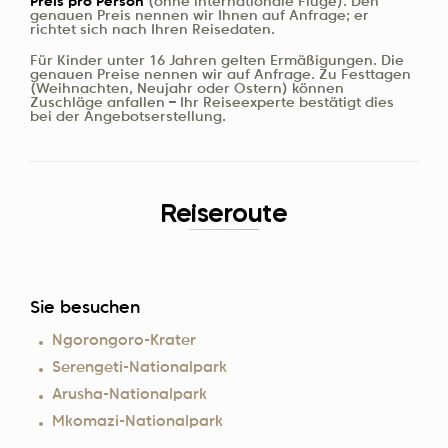
Preis pro Person
(ohne internationale Flüge). Den
genauen Preis nennen wir Ihnen auf Anfrage; er
richtet sich nach Ihren Reisedaten.
Für Kinder unter 16 Jahren gelten Ermäßigungen. Die
genauen Preise nennen wir auf Anfrage. Zu Festtagen
(Weihnachten, Neujahr oder Ostern) können
Zuschläge anfallen – Ihr Reiseexperte bestätigt dies
bei der Angebotserstellung.
Reiseroute
Sie besuchen
Ngorongoro-Krater
Serengeti-Nationalpark
Arusha-Nationalpark
Mkomazi-Nationalpark