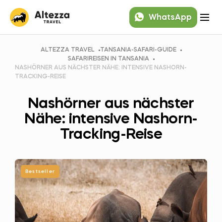
WhatsApp
ALTEZZA TRAVEL
TANSANIA-SAFARI-GUIDE
SAFARIREISEN IN TANSANIA
NASHÖRNER AUS NÄCHSTER NÄHE: INTENSIVE NASHORN-
TRACKING-REISE
Nashörner aus nächster
Nähe: intensive Nashorn-
Tracking-Reise
Bestseller