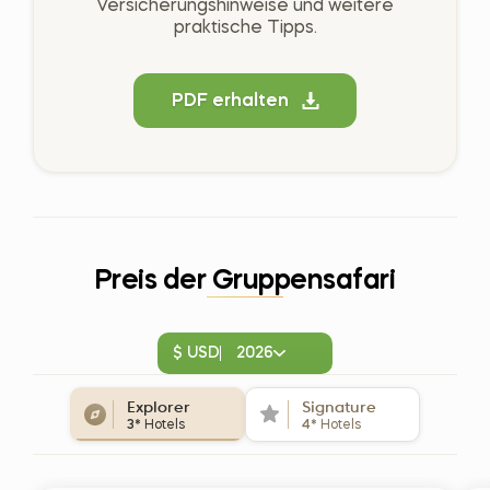
Versicherungshinweise und weitere
praktische Tipps.
PDF erhalten
Preis der Gruppensafari
$ USD
2026
Explorer
Signature
3*
Hotels
4*
Hotels