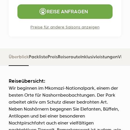
REISE ANFRAGEN
Preise für andere Saisons anzeigen
Überblick
Packliste
Preis
Reiseroute
Inklusivleistungen
Visu
Reiseübersicht:
Wir beginnen im Mkomazi-Nationalpark, einem der
besten Orte für Nashornbeobachtungen. Der Park
arbeitet aktiv am Schutz dieser bedrohten Art.
Neben Nashörnern begegnen Sie Elefanten, Büffeln,
Antilopen und bei einer besonderen
Nachtpirschfahrt auch einer vielfältigen