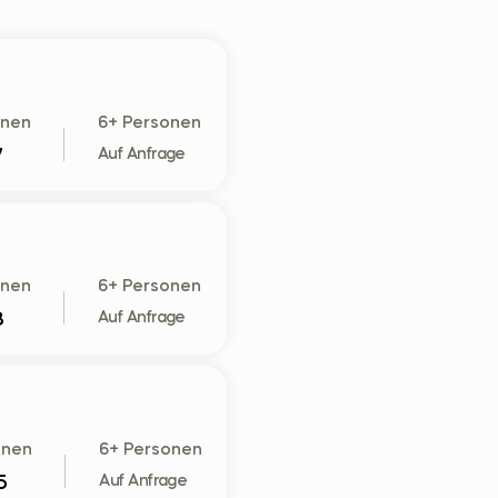
onen
6+ Personen
7
Auf Anfrage
onen
6+ Personen
8
Auf Anfrage
onen
6+ Personen
5
Auf Anfrage