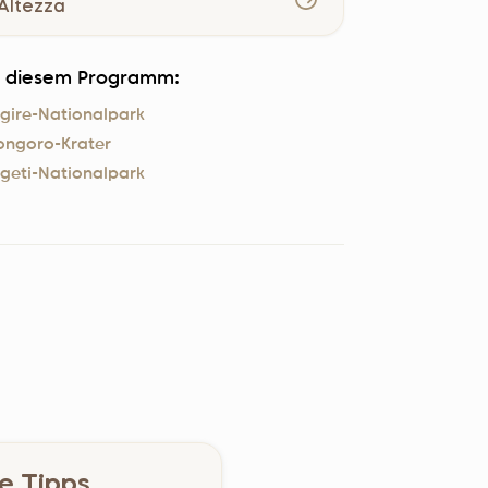
Altezza
in diesem Programm:
gire-Nationalpark
ongoro-Krater
geti-Nationalpark
he Tipps