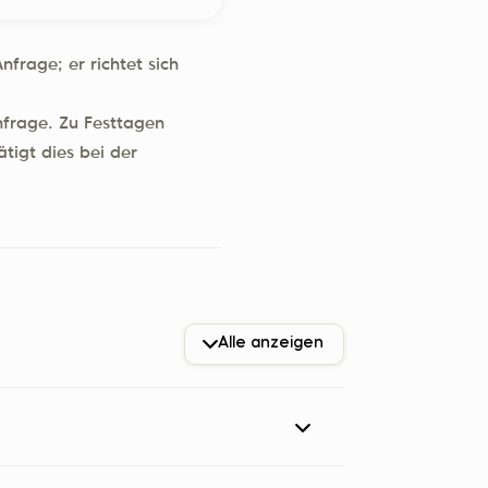
frage; er richtet sich
nfrage. Zu Festtagen
tigt dies bei der
Alle anzeigen