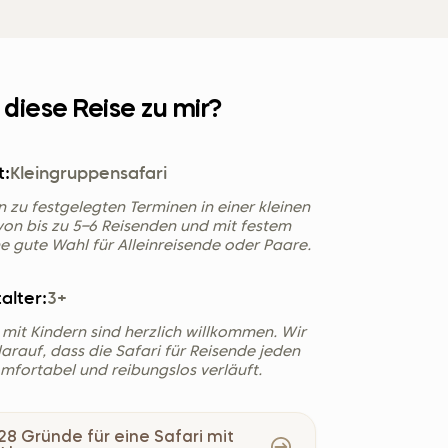
Україна (Українська)
 diese Reise zu mir?
t:
Kleingruppensafari
en zu festgelegten Terminen in einer kleinen
on bis zu 5–6 Reisenden und mit festem
ine gute Wahl für Alleinreisende oder Paare.
alter:
3+
 mit Kindern sind herzlich willkommen. Wir
arauf, dass die Safari für Reisende jeden
omfortabel und reibungslos verläuft.
28 Gründe für eine Safari mit