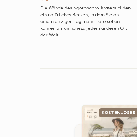
Die Wände des Ngorongoro-Kraters bilden
ein natürliches Becken, in dem Sie an
einem einzigen Tag mehr Tiere sehen
können als an nahezu jedem anderen Ort
der Welt.
KOSTENLOSES