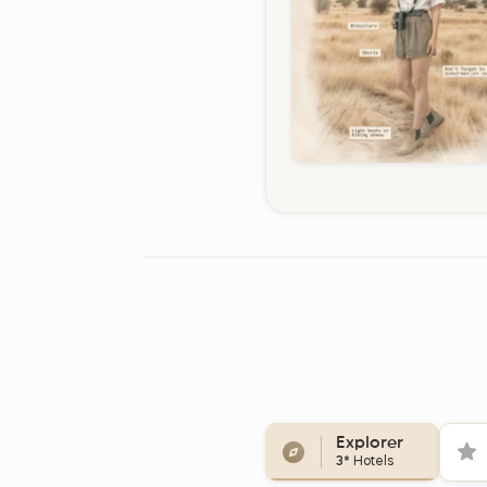
Explorer
3*
Hotels