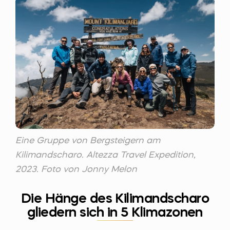
Eine Gruppe von Bergsteigern am
Kilimandscharo. Altezza Travel Expedition,
2023. Foto von Jonny Melon
Die Hänge des Kilimandscharo
gliedern sich in 5 Klimazonen