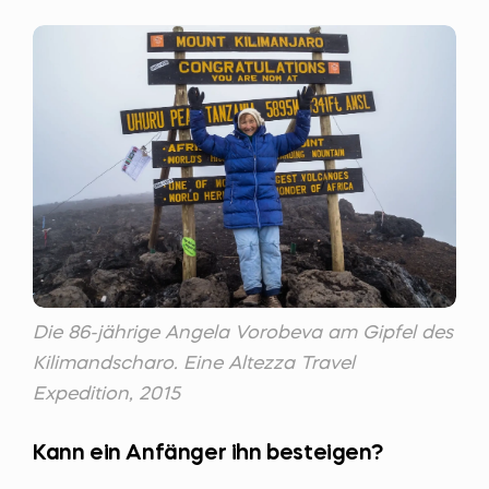
Die 86-jährige Angela Vorobeva am Gipfel des
Kilimandscharo. Eine Altezza Travel
Expedition, 2015
Kann ein Anfänger ihn besteigen?