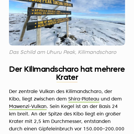
Das Schild am Uhuru Peak, Kilimandscharo
Der Kilimandscharo hat mehrere
Krater
Der zentrale Vulkan des Kilimandscharo, der
Kibo, liegt zwischen dem
Shira-Plateau
und dem
Mawenzi-Vulkan
. Sein Kegel ist an der Basis 24
km breit. An der Spitze des Kibo liegt ein großer
Krater mit 2,5 km Durchmesser, entstanden
durch einen Gipfeleinbruch vor 150.000–200.000