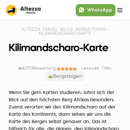
WhatsApp
ALTEZZA TRAVEL
BLOG
BERGSTEIGEN
KILIMANDSCHARO-KARTE
Kilimandscharo-Karte
43713
Bewertung:
Lesezeit: 7 Min.
Bergsteigen
Wenn Sie gern Karten studieren, lohnt sich der
Blick auf den höchsten Berg Afrikas besonders.
Zuerst verorten wir den Kilimandscharo auf der
Karte des Kontinents, dann sehen wir uns die
Karte des Berges selbst genauer an. Das ist
hilfreich für alle, die planen, den
Kilimandscharo