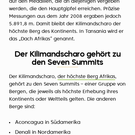
auf den Medaillen, die an diejenigen vergeben
werden, die den Hauptgipfel erreichen. Präzise
Messungen aus dem Jahr 2008 ergaben jedoch
5.891,8 m. Damit bleibt der Kilimandscharo der
höchste Berg des Kontinents. In Tansania wird er
das „Dach Afrikas“ genannt.
Der Kilimandscharo gehört zu
den Seven Summits
Der Kilimandscharo,
der höchste Berg Afrikas
,
gehört zu den Seven Summits – einer Gruppe von
Bergen, die jeweils als höchste Erhebung ihres
Kontinents oder Weltteils gelten. Die anderen
Berge sind:
Aconcagua in Südamerika
Denali in Nordamerika