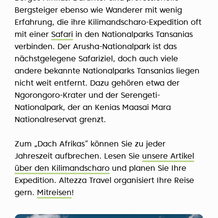
Bergsteiger ebenso wie Wanderer mit wenig
Erfahrung, die ihre Kilimandscharo-Expedition oft
mit einer
Safari
in den Nationalparks Tansanias
verbinden. Der Arusha-Nationalpark ist das
nächstgelegene Safariziel, doch auch viele
andere bekannte Nationalparks Tansanias liegen
nicht weit entfernt. Dazu gehören etwa der
Ngorongoro-Krater und der Serengeti-
Nationalpark, der an Kenias Maasai Mara
Nationalreservat grenzt.
Zum „Dach Afrikas“ können Sie zu jeder
Jahreszeit aufbrechen. Lesen Sie
unsere Artikel
über den Kilimandscharo
und planen Sie Ihre
Expedition. Altezza Travel organisiert Ihre Reise
gern.
Mitreisen
!