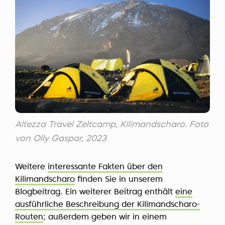
Altezza Travel Zeltcamp, Kilimandscharo. Foto
von Olly Gaspar, 2023
Weitere
interessante Fakten über den
Kilimandscharo
finden Sie in unserem
Blogbeitrag. Ein weiterer Beitrag enthält
eine
ausführliche Beschreibung der Kilimandscharo-
Routen
; außerdem geben wir in einem