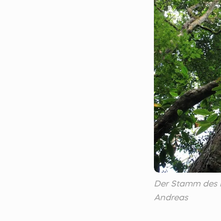
Der Stamm des 
Andreas