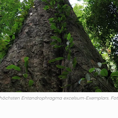
höchsten Entandrophragma excelsum-Exemplars. Foto