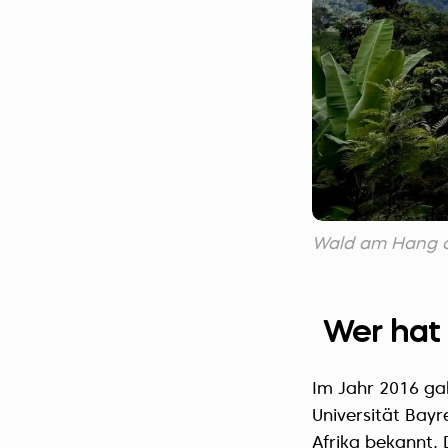
Wald am Hang d
Wer hat
Im Jahr 2016 ga
Universität Bay
Afrika bekannt. 