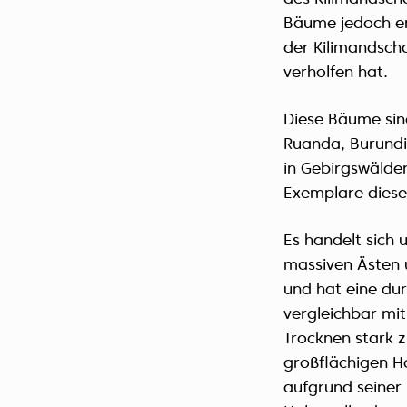
Bäume jedoch ers
der Kilimandsch
verholfen hat.
Diese Bäume sin
Ruanda, Burundi
in Gebirgswälde
Exemplare diese
Es handelt sich
massiven Ästen 
und hat eine dur
vergleichbar mit
Trocknen stark 
großflächigen H
aufgrund seiner 