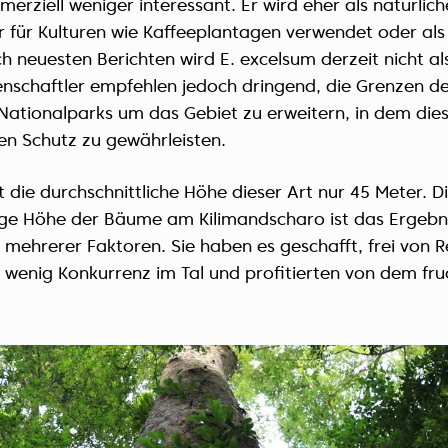
erziell weniger interessant. Er wird eher als natürlich
 für Kulturen wie Kaffeeplantagen verwendet oder als
h neuesten Berichten wird E. excelsum derzeit nicht a
enschaftler empfehlen jedoch dringend, die Grenzen d
Nationalparks um das Gebiet zu erweitern, in dem di
en Schutz zu gewährleisten.
 die durchschnittliche Höhe dieser Art nur 45 Meter. D
ge Höhe der Bäume am Kilimandscharo ist das Ergebn
mehrerer Faktoren. Sie haben es geschafft, frei von 
 wenig Konkurrenz im Tal und profitierten von dem fr