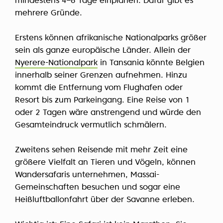
mindestens 4–6 Tage einplanen. Dafür gibt es
mehrere Gründe.
Erstens können afrikanische Nationalparks größer
sein als ganze europäische Länder. Allein der
Nyerere-Nationalpark
in Tansania könnte Belgien
innerhalb seiner Grenzen aufnehmen. Hinzu
kommt die Entfernung vom Flughafen oder
Resort bis zum Parkeingang. Eine Reise von 1
oder 2 Tagen wäre anstrengend und würde den
Gesamteindruck vermutlich schmälern.
Zweitens sehen Reisende mit mehr Zeit eine
größere Vielfalt an Tieren und Vögeln, können
Wandersafaris unternehmen, Massai-
Gemeinschaften besuchen und sogar eine
Heißluftballonfahrt über der Savanne erleben.