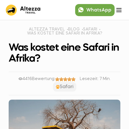
WhatsApp
ALTEZZA TRAVEL
BLOG
SAFARI
WAS KOSTET EINE SAFARI IN AFRIKA?
Was kostet eine Safari in
Afrika?
4416
Bewertung:
Lesezeit: 7 Min.
Safari