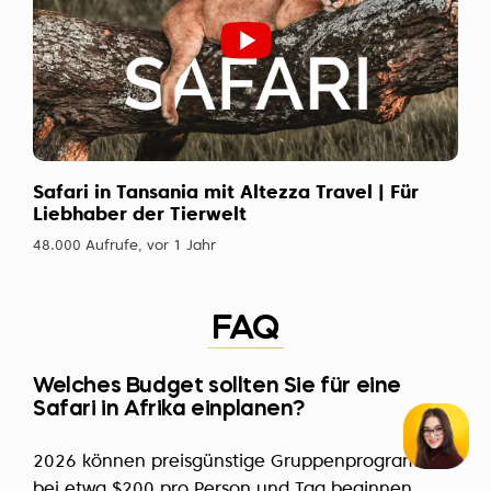
Safari in Tansania mit Altezza Travel | Für
Liebhaber der Tierwelt
48.000 Aufrufe, vor 1 Jahr
FAQ
Welches Budget sollten Sie für eine
Safari in Afrika einplanen?
2026 können preisgünstige Gruppenprogramme
bei etwa $200 pro Person und Tag beginnen.