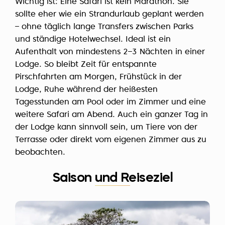
Wichtig ist: Eine Safari ist kein Marathon. Sie
sollte eher wie ein Strandurlaub geplant werden
– ohne täglich lange Transfers zwischen Parks
und ständige Hotelwechsel. Ideal ist ein
Aufenthalt von mindestens 2–3 Nächten in einer
Lodge. So bleibt Zeit für entspannte
Pirschfahrten am Morgen, Frühstück in der
Lodge, Ruhe während der heißesten
Tagesstunden am Pool oder im Zimmer und eine
weitere Safari am Abend. Auch ein ganzer Tag in
der Lodge kann sinnvoll sein, um Tiere von der
Terrasse oder direkt vom eigenen Zimmer aus zu
beobachten.
Saison und Reiseziel