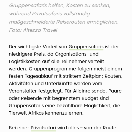
Gruppensafaris helfen, Kosten zu senken,
während Privatsafaris vollständig
maßgeschneiderte Reiserouten ermöglichen.
Foto: Altezza Travel
Der wichtigste Vorteil von
Gruppensafaris
ist der
niedrigere Preis, da Organisations- und
Logistikkosten auf alle Teilnehmer verteilt
werden. Gruppenprogramme folgen meist einem
festen Tagesablauf mit striktem Zeitplan; Routen,
Aktivitäten und Unterkünfte werden vom
Veranstalter festgelegt. Für Alleinreisende, Paare
oder Reisende mit begrenztem Budget sind
Gruppensafaris eine bezahlbare Möglichkeit, die
Tierwelt Afrikas kennenzulernen.
Bei einer
Privatsafari
wird alles – von der Route