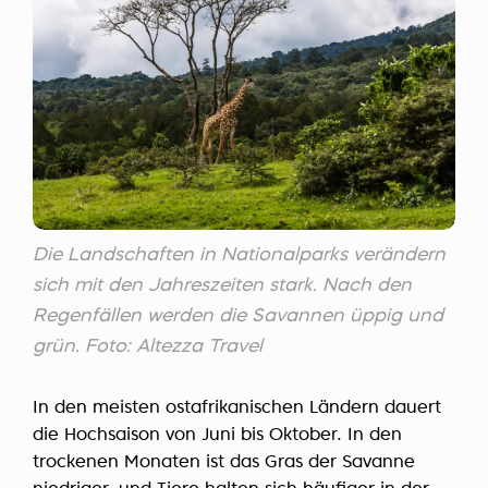
Die Landschaften in Nationalparks verändern
sich mit den Jahreszeiten stark. Nach den
Regenfällen werden die Savannen üppig und
grün. Foto: Altezza Travel
In den meisten ostafrikanischen Ländern dauert
die Hochsaison von Juni bis Oktober. In den
trockenen Monaten ist das Gras der Savanne