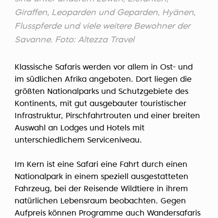
Giraffen, Leoparden und Geparden, Hyänen,
Flusspferde und viele weitere Bewohner der
Savanne. Foto: Altezza Travel
Klassische Safaris werden vor allem in Ost- und
im südlichen Afrika angeboten. Dort liegen die
größten Nationalparks und Schutzgebiete des
Kontinents, mit gut ausgebauter touristischer
Infrastruktur, Pirschfahrtrouten und einer breiten
Auswahl an Lodges und Hotels mit
unterschiedlichem Serviceniveau.
Im Kern ist eine Safari eine Fahrt durch einen
Nationalpark in einem speziell ausgestatteten
Fahrzeug, bei der Reisende Wildtiere in ihrem
natürlichen Lebensraum beobachten. Gegen
Aufpreis können Programme auch Wandersafaris