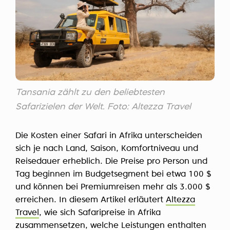
Tansania zählt zu den beliebtesten
Safarizielen der Welt. Foto: Altezza Travel
Die Kosten einer Safari in Afrika unterscheiden
sich je nach Land, Saison, Komfortniveau und
Reisedauer erheblich. Die Preise pro Person und
Tag beginnen im Budgetsegment bei etwa 100 $
und können bei Premiumreisen mehr als 3.000 $
erreichen. In diesem Artikel erläutert
Altezza
Travel
, wie sich Safaripreise in Afrika
zusammensetzen, welche Leistungen enthalten