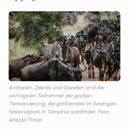
Antilopen, Zebras und Gazellen sind die
wichtigsten Teilnehmer der großen
Tierwanderung, die größtenteils im Serengeti-
Nationalpark in Tansania stattfindet. Foto:
Altezza Travel