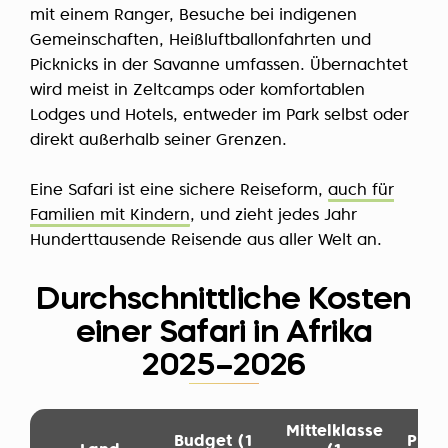
mit einem Ranger, Besuche bei indigenen
Gemeinschaften, Heißluftballonfahrten und
Picknicks in der Savanne umfassen. Übernachtet
wird meist in Zeltcamps oder komfortablen
Lodges und Hotels, entweder im Park selbst oder
direkt außerhalb seiner Grenzen.
Eine Safari ist eine sichere Reiseform,
auch für
Familien mit Kindern
, und zieht jedes Jahr
Hunderttausende Reisende aus aller Welt an.
Durchschnittliche Kosten
einer Safari in Afrika
2025–2026
Mittelklasse
Budget (1
Prem