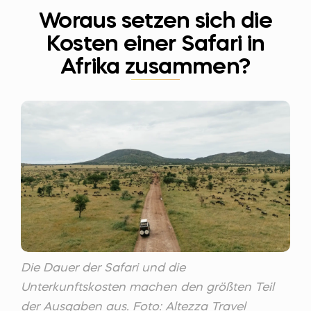
Woraus setzen sich die
Kosten einer Safari in
Afrika zusammen?
Die Dauer der Safari und die
Unterkunftskosten machen den größten Teil
der Ausgaben aus. Foto: Altezza Travel