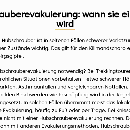
auberevakuierung: wann sie ei
wird
 Hubschrauber ist in seltenen Fällen schwerer Verletz
er Zustände wichtig. Das gilt für den Kilimandscharo 
rgsgipfel.
ubschrauberevakuierung notwendig? Bei Trekkingtoure
drohlichen Situationen vorbehalten – etwa schwerer Hö
arkten, Asthmaanfällen und vergleichbaren Notfällen. 
 milden Beschwerden wie Erschöpfung wird in der Regel
ngesetzt. In solchen Fällen übernimmt meist das lokal
e Evakuierung, häufig zu Fuß oder per Trage. Bei Knie
ise nicht mit einer Hubschrauberevakuierung rechnen.
 dann mit anderen Evakuierungsmethoden. Hubschraub