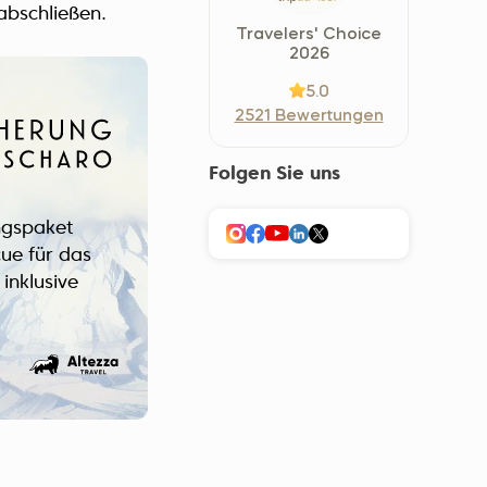
abschließen.
Україна (Українська)
Travelers' Choice
2026
5.0
2521 Bewertungen
Folgen Sie uns
ngspaket
ue für das
inklusive