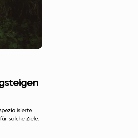
rgsteigen
pezialisierte
für solche Ziele: