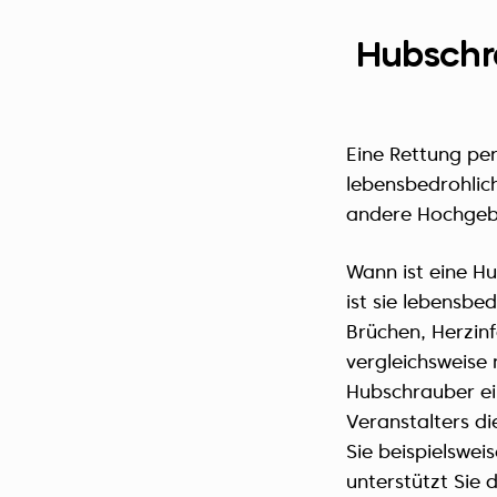
Hubschr
Eine Rettung per
lebensbedrohlich
andere Hochgebi
Wann ist eine H
ist sie lebensbe
Brüchen, Herzinf
vergleichsweise
Hubschrauber ei
Veranstalters di
Sie beispielswe
unterstützt Sie