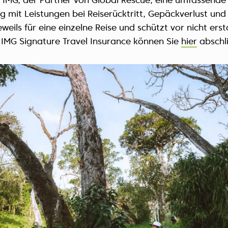
t IMG, der Partner von Global Rescue, eine umfassende
g mit Leistungen bei Reiserücktritt, Gepäckverlust und
jeweils für eine einzelne Reise und schützt vor nicht ers
 IMG Signature Travel Insurance können Sie
hier
abschl