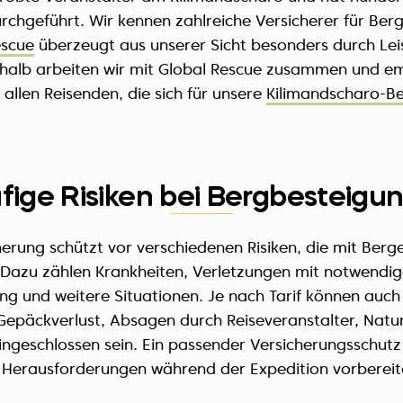
chgeführt. Wir kennen zahlreiche Versicherer für Berg
escue
überzeugt aus unserer Sicht besonders durch Le
shalb arbeiten wir mit Global Rescue zusammen und em
 allen Reisenden, die sich für unsere
Kilimandscharo-B
fige Risiken bei Bergbesteigu
herung schützt vor verschiedenen Risiken, die mit Berg
 Dazu zählen Krankheiten, Verletzungen mit notwendig
ng und weitere Situationen. Je nach Tarif können auc
Gepäckverlust, Absagen durch Reiseveranstalter, Nat
ingeschlossen sein. Ein passender Versicherungsschutz h
e Herausforderungen während der Expedition vorbereite