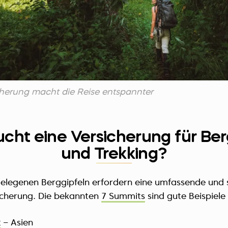
cherung macht die Reise entspannter
cht eine Versicherung für Be
und Trekking?
elegenen Berggipfeln erfordern eine umfassende und s
icherung. Die bekannten
7 Summits
sind gute Beispiele 
t
– Asien